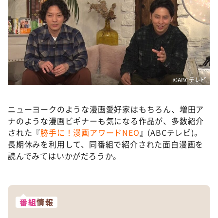
©️ABCテレビ
ニューヨークのような漫画愛好家はもちろん、増田ア
ナのような漫画ビギナーも気になる作品が、多数紹介
された『
勝手に！漫画アワードNEO
』(ABCテレビ)。
長期休みを利用して、同番組で紹介された面白漫画を
読んでみてはいかがだろうか。
番組
情報