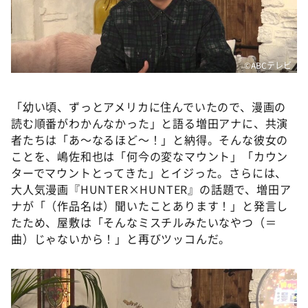
©️ABCテレビ
「幼い頃、ずっとアメリカに住んでいたので、漫画の
読む順番がわかんなかった」と語る増田アナに、共演
者たちは「あ～なるほど～！」と納得。そんな彼女の
ことを、嶋佐和也は「何今の変なマウント」「カウン
ターでマウントとってきた」とイジった。さらには、
大人気漫画『HUNTER×HUNTER』の話題で、増田ア
ナが「（作品名は）聞いたことあります！」と発言し
たため、屋敷は「そんなミスチルみたいなやつ（＝
曲）じゃないから！」と再びツッコんだ。