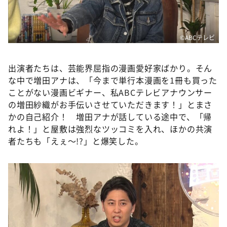
©️ABCテレビ
出演者たちは、芸能界屈指の漫画愛好家ばかり。そん
な中で増田アナは、「今まで単行本漫画を1冊も買った
ことがない漫画ビギナー、私ABCテレビアナウンサー
の増田紗織がお手伝いさせていただきます！」とまさ
かの自己紹介！ 増田アナが話している途中で、「帰
れよ！」と屋敷は強烈なツッコミを入れ、ほかの共演
者たちも「えぇ～!?」と爆笑した。