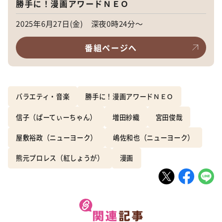
勝手に！漫画アワードＮＥＯ
2025年6月27日(金) 深夜0時24分～
番組ページへ
バラエティ・音楽
勝手に！漫画アワードＮＥＯ
信子（ぱーてぃーちゃん）
増田紗織
宮田俊哉
屋敷裕政（ニューヨーク）
嶋佐和也（ニューヨーク）
熊元プロレス（紅しょうが）
漫画