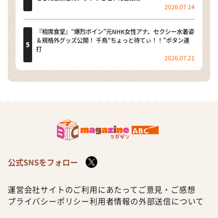
2026.07.14
『相席食堂』“爆烈ボイン”元NHK女性アナ、セクシー水着姿
＆規格外グッズ公開！ 千鳥“ちょっと待てぃ！！”ボタン連
打
2026.07.21
公式SNSをフォロー
運営会社
サイトのご利用にあたって
ご意見・ご感想
プライバシーポリシー
利用者情報の外部送信について