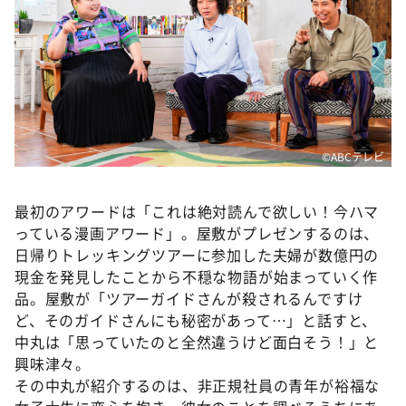
©️ABCテレビ
最初のアワードは「これは絶対読んで欲しい！今ハマ
っている漫画アワード」。屋敷がプレゼンするのは、
日帰りトレッキングツアーに参加した夫婦が数億円の
現金を発見したことから不穏な物語が始まっていく作
品。屋敷が「ツアーガイドさんが殺されるんですけ
ど、そのガイドさんにも秘密があって…」と話すと、
中丸は「思っていたのと全然違うけど面白そう！」と
興味津々。
その中丸が紹介するのは、非正規社員の青年が裕福な