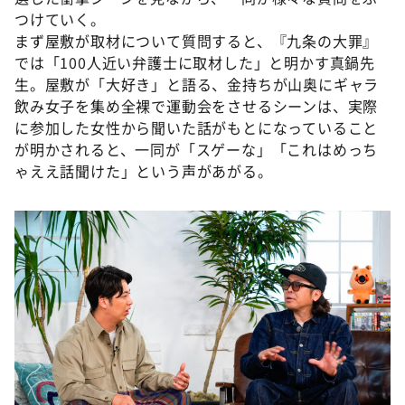
つけていく。
まず屋敷が取材について質問すると、『九条の大罪』
では「100人近い弁護士に取材した」と明かす真鍋先
生。屋敷が「大好き」と語る、金持ちが山奥にギャラ
飲み女子を集め全裸で運動会をさせるシーンは、実際
に参加した女性から聞いた話がもとになっていること
が明かされると、一同が「スゲーな」「これはめっち
ゃええ話聞けた」という声があがる。