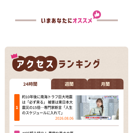
24時間
週間
月間
約10年後に南海トラフ巨大地震
は「必ず来る」 被害は東日本大
震災の15倍…専門家断言「人生
のスケジュールに入れて」
2026.08.06