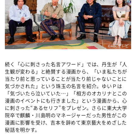
©️ABCテレビ
続く「心に刺さった名言アワード」では、丹生が「人
生観が変わる」と絶賛する漫画から、「いま私たちが
当たり前と思っていることが当たり前じゃないことに
気づかされた」という珠玉の名言を紹介。ゆいＰは
「気づいたら泣いていた…」「相方のオカリナとこの
漫画のイベントにも行きました」という漫画から、心
に刺さった“あるセリフ”をプレゼン。さらに東大大学
院卒で麒麟・川島明のマネージャーだった男性がこの
漫画に影響を受け、吉本を辞めて東京藝大をめざした
秘話を明かす。