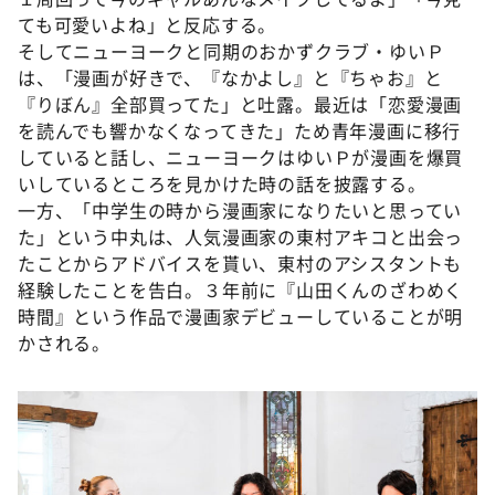
ても可愛いよね」と反応する。
そしてニューヨークと同期のおかずクラブ・ゆいＰ
は、「漫画が好きで、『なかよし』と『ちゃお』と
『りぼん』全部買ってた」と吐露。最近は「恋愛漫画
を読んでも響かなくなってきた」ため青年漫画に移行
していると話し、ニューヨークはゆいＰが漫画を爆買
いしているところを見かけた時の話を披露する。
一方、「中学生の時から漫画家になりたいと思ってい
た」という中丸は、人気漫画家の東村アキコと出会っ
たことからアドバイスを貰い、東村のアシスタントも
経験したことを告白。３年前に『山田くんのざわめく
時間』という作品で漫画家デビューしていることが明
かされる。