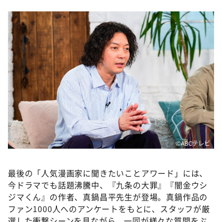
©️ABCテレビ
最後の「人気漫画家に聞きたいことアワード」には、
今ドラマでも話題沸騰中、『九条の大罪』『闇金ウシ
ジマくん』の作者、真鍋昌平先生が登場。真鍋作品の
ファン1000人へのアンケートをもとに、スタッフが厳
選した衝撃シーンを見ながら、一同が様々な質問をぶ