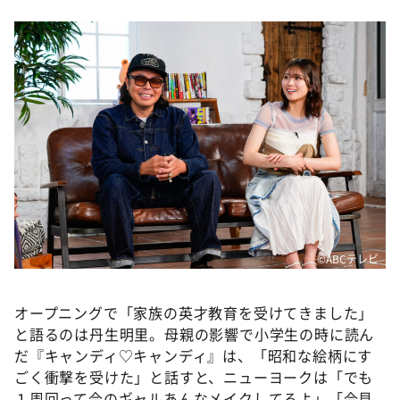
©️ABCテレビ
オープニングで「家族の英才教育を受けてきました」
と語るのは丹生明里。母親の影響で小学生の時に読ん
だ『キャンディ♡キャンディ』は、「昭和な絵柄にす
ごく衝撃を受けた」と話すと、ニューヨークは「でも
１周回って今のギャルあんなメイクしてるよ」「今見