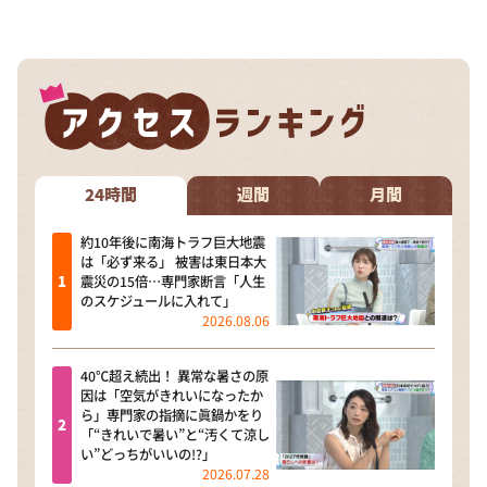
24時間
週間
月間
約10年後に南海トラフ巨大地震
は「必ず来る」 被害は東日本大
震災の15倍…専門家断言「人生
のスケジュールに入れて」
2026.08.06
40℃超え続出！ 異常な暑さの原
因は「空気がきれいになったか
ら」専門家の指摘に眞鍋かをり
「“きれいで暑い”と“汚くて涼し
い”どっちがいいの!?」
2026.07.28