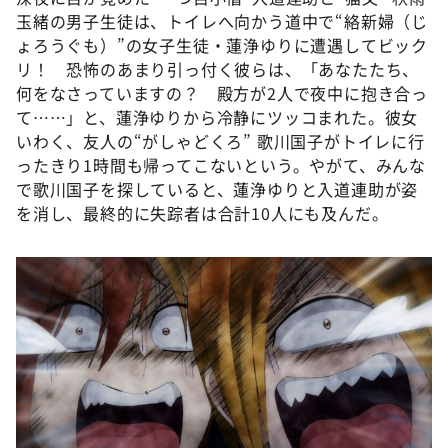
玉緒の男子生徒は、トイレへ向かう道中で“絡新婦（じ
ょろうぐも）”の女子生徒・蓮浄ゆりに遭遇してビック
リ！ 恐怖のあまり引っ付く彼らは、「あなたたち、
何をなさっていますの？ 殿方が2人で夜中に抱き合っ
て……」と、蓮浄ゆりから冷静にツッコまれた。彼女
いわく、友人の“がしゃどくろ” 歌川国子がトイレに行
ったきり1時間も帰ってこないという。やがて、みんな
で歌川国子を探していると、蓮浄ゆりと入道連助が姿
を消し、最終的に失踪者は合計10人にも及んだ。