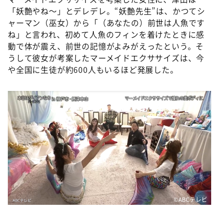
「妖艶やね～」とデレデレ。“妖艶先生”は、かつてシ
ャーマン（巫女）から「（あなたの）前世は人魚です
ね」と言われ、初めて人魚のフィンを着けたときに感
動で体が震え、前世の記憶がよみがえったという。そ
うして彼女が考案したマーメイドエクササイズは、今
や全国に生徒が約600人もいるほど発展した。
©️ABCテレビ