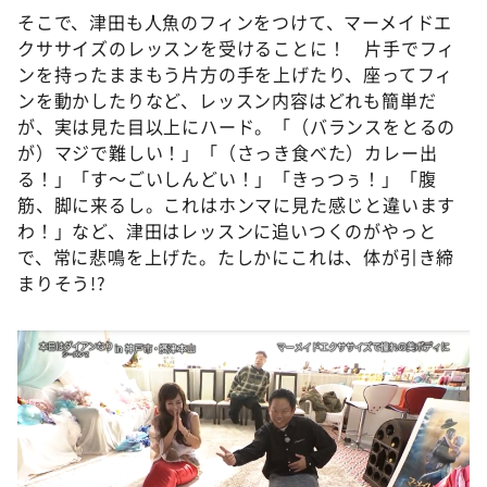
そこで、津田も人魚のフィンをつけて、マーメイドエ
クササイズのレッスンを受けることに！ 片手でフィ
ンを持ったままもう片方の手を上げたり、座ってフィ
ンを動かしたりなど、レッスン内容はどれも簡単だ
が、実は見た目以上にハード。「（バランスをとるの
が）マジで難しい！」「（さっき食べた）カレー出
る！」「す～ごいしんどい！」「きっつぅ！」「腹
筋、脚に来るし。これはホンマに見た感じと違います
わ！」など、津田はレッスンに追いつくのがやっと
で、常に悲鳴を上げた。たしかにこれは、体が引き締
まりそう!?