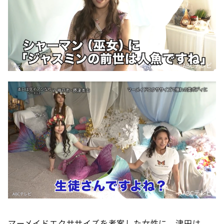
©️ABCテレビ
©️ABCテレビ
マーメイドエクササイズを考案した女性に、津田は