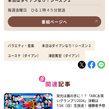
毎週金曜日 ひる１時４５分放送
番組ページへ
バラエティ・音楽
本日はダイアンなり！シーズン２
ユースケ（ダイアン）
津田篤宏（ダイアン）
栄光は誰の手に！？「ABCお笑
いグランプリ2026」決戦は
7/26（日）生放送！ 優勝者予想