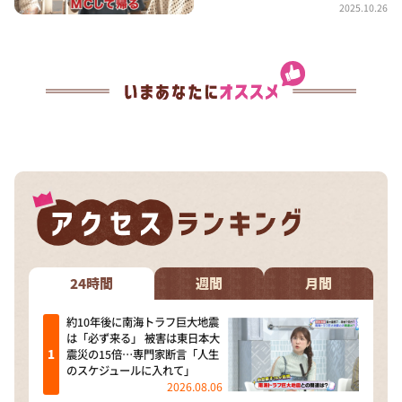
2025.10.26
24時間
週間
月間
約10年後に南海トラフ巨大地震
は「必ず来る」 被害は東日本大
震災の15倍…専門家断言「人生
のスケジュールに入れて」
2026.08.06