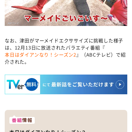
©️ABCテレビ
なお、津田がマーメイドエクササイズに挑戦した様子
は、12月13日に放送されたバラエティ番組『
本日はダイアンなり！シーズン2
』（ABCテレビ）で紹
介された。
番組
情報
本日はダイアンなり！シーズン２