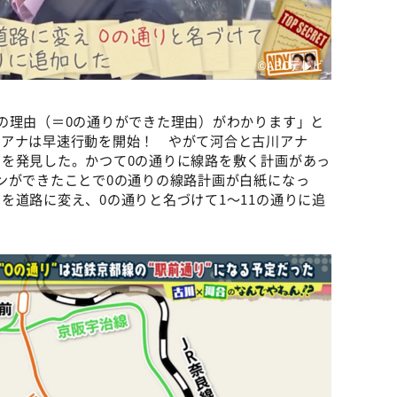
©️ABCテレビ
の理由（＝0の通りができた理由）がわかります」と
川アナは早速行動を開始！ やがて河合と古川アナ
を発見した。かつて0の通りに線路を敷く計画があっ
ンができたことで0の通りの線路計画が白紙になっ
を道路に変え、0の通りと名づけて1～11の通りに追