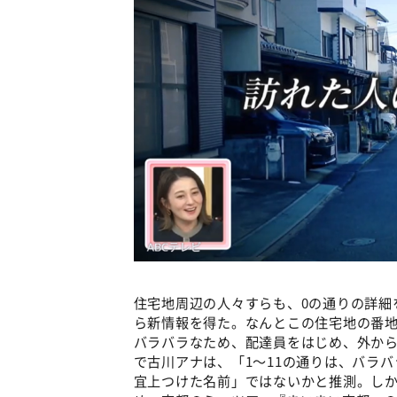
住宅地周辺の人々すらも、0の通りの詳細
ら新情報を得た。なんとこの住宅地の番
バラバラなため、配達員をはじめ、外か
で古川アナは、「1～11の通りは、バラ
宜上つけた名前」ではないかと推測。しか