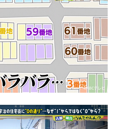
©️ABCテレビ