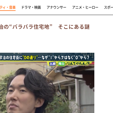
ティ・音楽
ドラマ・映画
アナウンサー
アニメ・ヒーロー
スポ
治の“バラバラ住宅地” そこにある謎