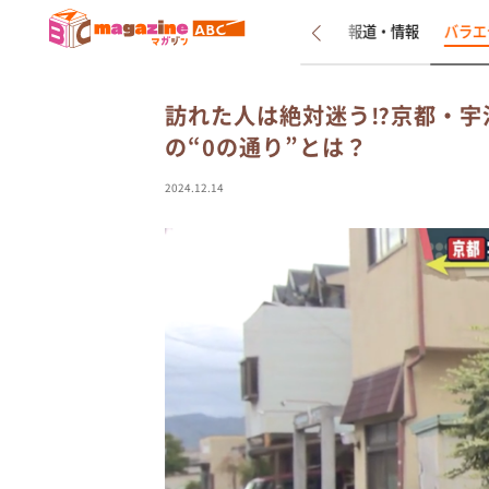
新着
インタビュー
報道・情報
バラエ
訪れた人は絶対迷う⁉京都・宇
の“0の通り”とは？
2024.12.14