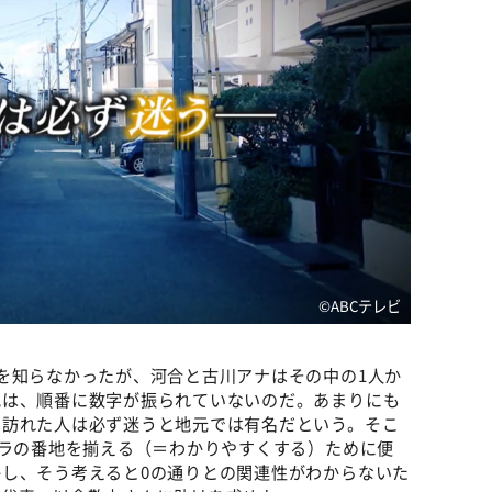
©️ABCテレビ
を知らなかったが、河合と古川アナはその中の1人か
地は、順番に数字が振られていないのだ。あまりにも
ら訪れた人は必ず迷うと地元では有名だという。そこ
バラの番地を揃える（＝わかりやすくする）ために便
し、そう考えると0の通りとの関連性がわからないた