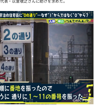
の代表・以倉敬之さんに助けを求めた。
©️ABCテレビ