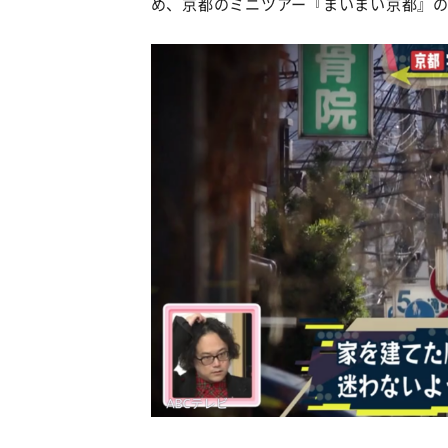
め、京都のミニツアー『まいまい京都』