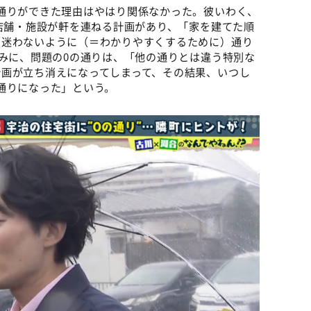
通りができた理由はやはり関係なかった。彼いわく、
種店舗・施設が軒を連ねる計画があり、「家を建てた順
、迷わないように（＝わかりやすくするために）通り
なみに、問題の0の通りは、「他の通りとは違う特別な
計画が立ち消えになってしまって、その結果、いつし
通りになった」という。