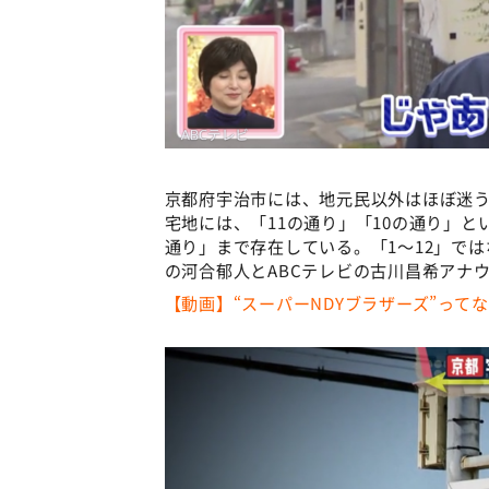
京都府宇治市には、地元民以外はほぼ迷
宅地には、「11の通り」「10の通り」
通り」まで存在している。「1～12」では
の河合郁人とABCテレビの古川昌希アナ
【動画】“スーパーNDYブラザーズ”って