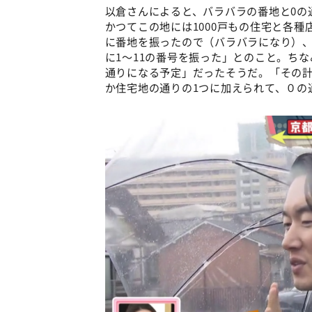
以倉さんによると、バラバラの番地と0の
かつてこの地には1000戸もの住宅と各
に番地を振ったので（バラバラになり）
に1～11の番号を振った」とのこと。ち
通りになる予定」だったそうだ。「その
か住宅地の通りの1つに加えられて、０の