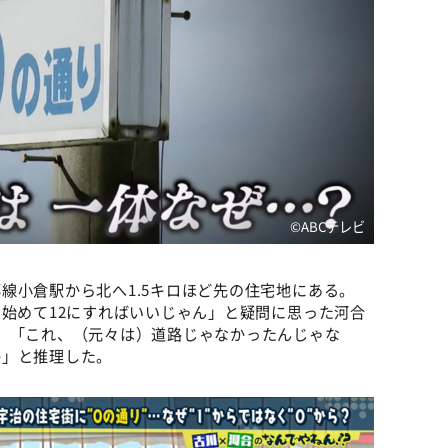
©️ABCテレビ
線小倉駅から北へ1.5キロほど先の住宅地にある。
ら始めて12にすればいいじゃん」と疑問に思った河合
、「これ、（元々は）道路じゃなかったんじゃな
か」と推理した。