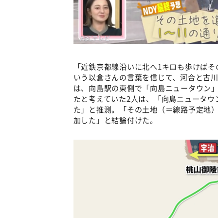
「近鉄京都線沿いに北へ1キロも歩けばそ
いう以倉さんの言葉を信じて、河合と古
は、向島駅の東側で「向島ニュータウン」
たと考えていた2人は、「向島ニュータウ
た」と推測。「その土地（＝線路予定地）
加した」と結論付けた。