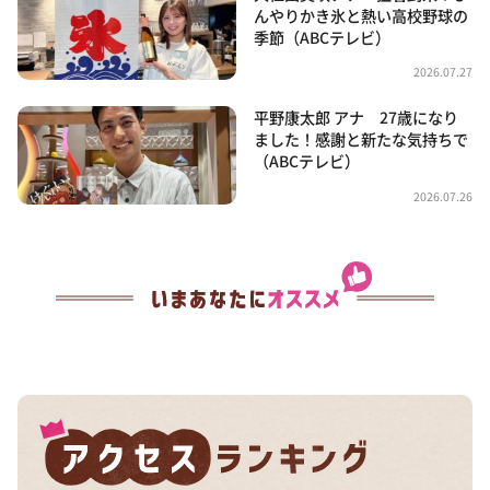
んやりかき氷と熱い高校野球の
季節（ABCテレビ）
2026.07.27
平野康太郎 アナ 27歳になり
ました！感謝と新たな気持ちで
（ABCテレビ）
2026.07.26