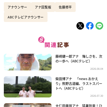
アナウンサー
アナ回覧板
佐藤修平
ABCテレビアナウンサー
藤崎健一郎アナ 悔しさを、次
の一歩へ（ABCテレビ）
2026.08.04
柴田博アナ 「news おかえ
り」熊野古道編、ラストスパー
トへ（ABCテレビ）
2026.07.30
大仁田美咲アナ 猛暑到来！ひ