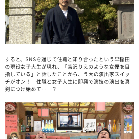
©️ABCテレビ
すると、SNSを通じて住職と知り合ったという早稲田
の現役女子大生が現れ、「宮沢りえのような女優を目
指している」と話したことから、う大の演出家スイッ
チがオン！ 住職と女子大生に即興で演技の演出を真
剣につけ始めて…！？