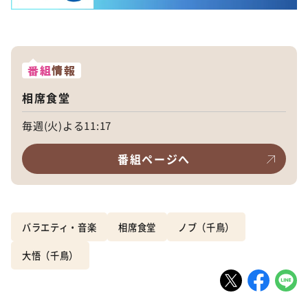
番組
情報
相席食堂
毎週(火)よる11:17
番組ページへ
バラエティ・音楽
相席食堂
ノブ（千鳥）
大悟（千鳥）