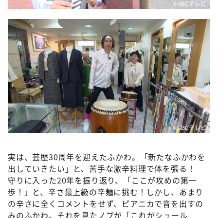
©️ABCテレビ
©️ABCテレビ
実は、芸歴30周年を迎えたふかわ。「新たなふかわを
出していきたい」と、苦手な激辛料理で体を張る！
守りに入った20年を振り返り、「ここが攻めの第一
歩！」と、辛さ最上級の辛麺に挑む！しかし、あまり
の辛さに全くコメントをせず、ピアニカで音を出すの
みのふかわ。それを見たノブが「これがシュール