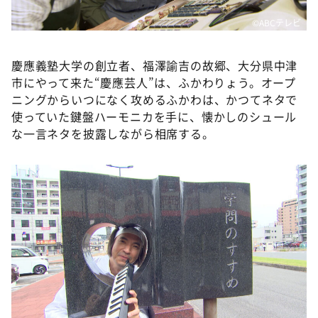
©️ABCテレビ
慶應義塾大学の創立者、福澤諭吉の故郷、大分県中津
市にやって来た“慶應芸人”は、ふかわりょう。オープ
ニングからいつになく攻めるふかわは、かつてネタで
使っていた鍵盤ハーモニカを手に、懐かしのシュール
な一言ネタを披露しながら相席する。