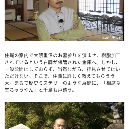
©️ABCテレビ
住職の案内で大隈重信のお墓参りを済ませ、樹脂加工
されているという右脚が保管された金庫へ。しかし、
一般公開はしておらず、当然ながら、拝見させてはい
ただけない。そこで、住職に詳しく教えてもらうう
大。まるで歴史ミステリーのような展開に、「相席食
堂ちゃうやん」と千鳥も戸惑う。