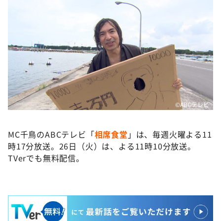
©️ABCテレビ
MC千鳥のABCテレビ「
相席食堂
」は、毎週火曜よる11
時17分放送。26日（火）は、よる11時10分放送。
TVerでも無料配信。