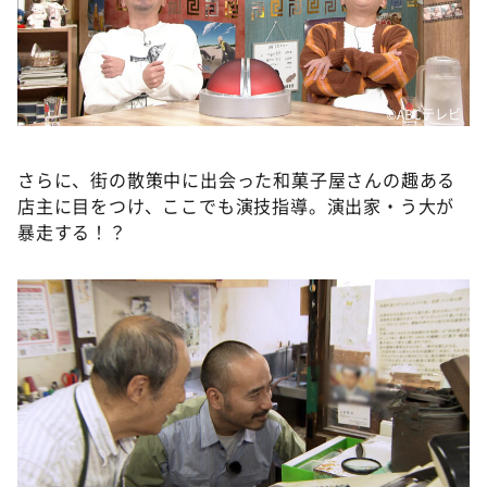
©️ABCテレビ
さらに、街の散策中に出会った和菓子屋さんの趣ある
店主に目をつけ、ここでも演技指導。演出家・う大が
暴走する！？