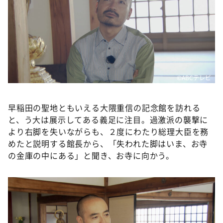
©️ABCテレビ
早稲田の聖地ともいえる大隈重信の記念館を訪れる
と、う大は展示してある義足に注目。過激派の襲撃に
より右脚を失いながらも、２度にわたり総理大臣を務
めたと説明する館長から、「失われた脚はいま、お寺
の金庫の中にある」と聞き、お寺に向かう。