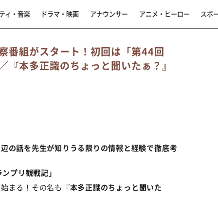
ティ・音楽
ドラマ・映画
アナウンサー
アニメ・ヒーロー
スポ
察番組がスタート！初回は「第44回
」／『本多正識のちょっと聞いたぁ？』
周辺の話を先生が知りうる限りの情報と経験で徹底考
ランプリ観戦記」
組が始まる！その名も
『本多正識のちょっと聞いた