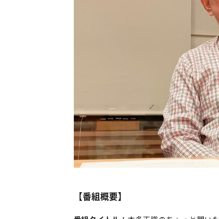
【番組概要】
番組タイトル：
本多正識のちょっと聞い