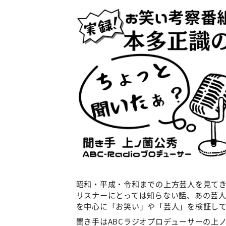
©ABCラ
昭和・平成・令和までの上方芸人を見て
リスナーにとっては知らない話、あの芸
を中心に「お笑い」や「芸人」を検証し
聞き手はABCラジオプロデューサーの上