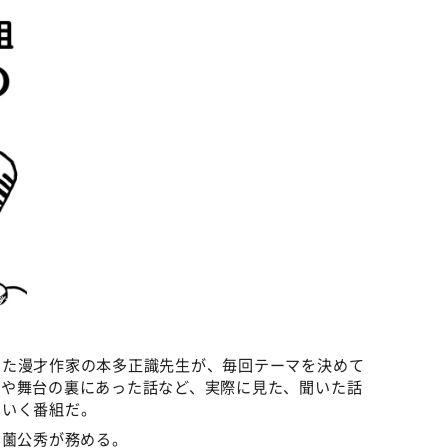
ジオ
きた漫才作家の本多正識先生が、毎回テーマを決めて
人や舞台の裏にあった話など、実際に見た、聞いた話
ていく番組だ。
ノ薗公秀が務める。