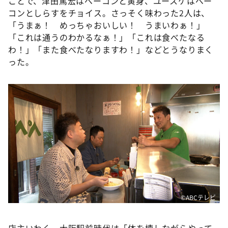
ことで、津田篤宏はベーコンと黄身、ユースケはベー
コンとしらすをチョイス。さっそく味わった2人は、
「うまぁ！ めっちゃおいしい！ うまいわぁ！」
「これは通うのわかるなぁ！」「これは食べたなる
わ！」「また食べたなりますわ！」などとうなりまく
った。
©️ABCテレビ