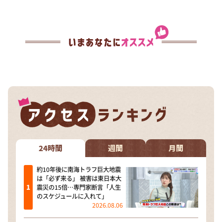
24時間
週間
月間
約10年後に南海トラフ巨大地震
は「必ず来る」 被害は東日本大
震災の15倍…専門家断言「人生
のスケジュールに入れて」
2026.08.06