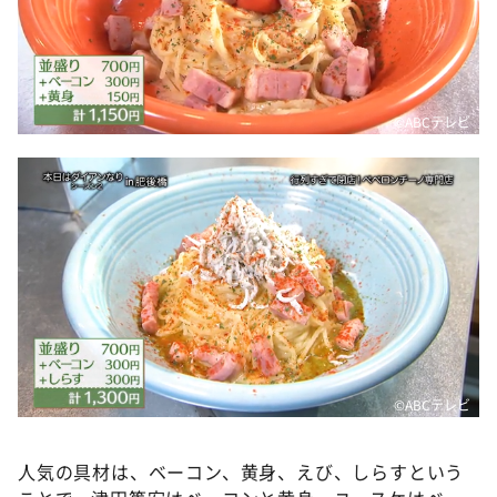
©️ABCテレビ
©️ABCテレビ
人気の具材は、ベーコン、黄身、えび、しらすという