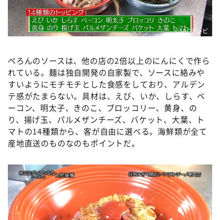
©️ABCテレビ
ぺろんのソースは、他の店の2倍以上のにんにくで作ら
れている。麺は独自開発の自家製で、ソースに絡みや
すいようにモチモチとした食感をしており、アルデン
テ感がたまらない。具材は、えび、いか、しらす、ベ
ーコン、明太子、きのこ、ブロッコリー、黄身、の
り、揚げ玉、パルメザンチーズ、バケット、大葉、ト
マトの14種類から、客が自由に選べる。海鮮類が全て
産地直送のものなのもポイントだ。