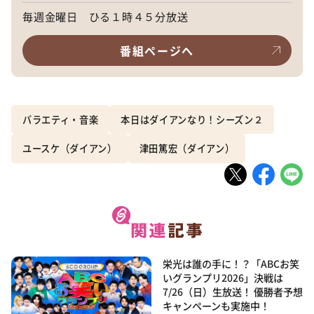
毎週金曜日 ひる１時４５分放送
番組ページへ
バラエティ・音楽
本日はダイアンなり！シーズン２
ユースケ（ダイアン）
津田篤宏（ダイアン）
栄光は誰の手に！？「ABCお笑
いグランプリ2026」決戦は
7/26（日）生放送！ 優勝者予想
キャンペーンも実施中！