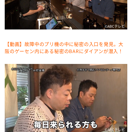
©️ABCテレビ
【動画】故障中のプリ機の中に秘密の入口を発見。大
阪のゲーセン内にある秘密のBARにダイアンが潜入！
©️ABCテレビ