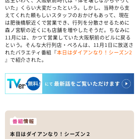
店主いわく、大阪駅前時代は「体を壊しながらやって
いた」くらい大変だったという。しかし、当時から支
えてくれた頼もしいスタッフのおかげもあって、現在
は肥後橋駅近くで営業でき、行列を分散させるために
森ノ宮駅の近くにも店舗を増やしたそうだ。ちなみに
11月には、かつて営業していた大阪駅前のビルに戻る
という。そんな大行列店・ぺろんは、11月1日に放送さ
れたバラエティ番組『
本日はダイアンなり！シーズン2
』で紹介された。
番組
情報
本日はダイアンなり！シーズン２