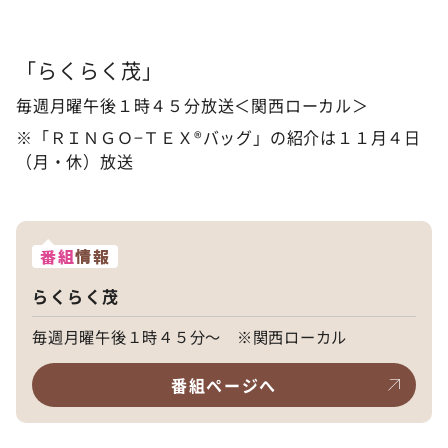
「らくらく茂」
毎週月曜午後１時４５分放送＜関西ローカル＞
※「ＲＩＮＧＯ−ＴＥＸ®バッグ」の紹介は１１月４日
（月・休）放送
番組
情報
らくらく茂
毎週月曜午後１時４５分～ ※関西ローカル
番組ページへ