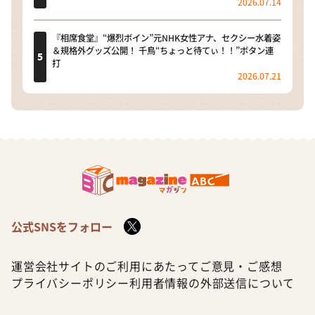
2026.07.14
『相席食堂』“爆烈ボイン”元NHK女性アナ、セクシー水着姿
＆規格外グッズ公開！ 千鳥“ちょっと待てぃ！！”ボタン連
打
2026.07.21
公式SNSをフォロー
運営会社
サイトのご利用にあたって
ご意見・ご感想
プライバシーポリシー
利用者情報の外部送信について