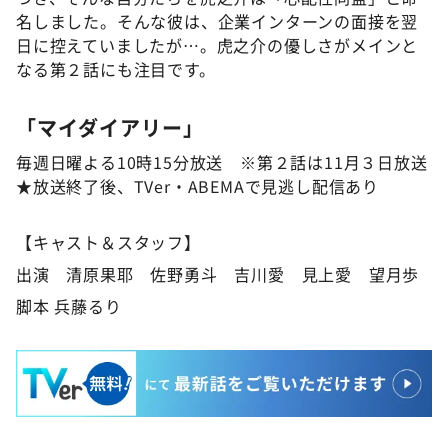
名しました。そんな彼は、企業インターンの面接を翌
日に控えていましたが…。虎之介の優しさがメインと
なる第２話にも注目です。
「マイダイアリー」
毎週日曜よる10時15分放送 ※第２話は11月３日放送
★放送終了後、TVer・ABEMAで見逃し配信あり
【キャスト＆スタッフ】
出演 清原果耶 佐野勇斗 吉川愛 見上愛 望月歩
脚本 兵藤るり