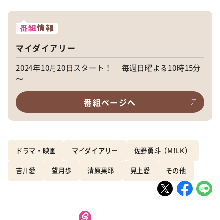
番組
情報
マイダイアリー
2024年10月20日スタート！ 毎週日曜よる10時15分
～
番組ページへ
ドラマ・映画
マイダイアリー
佐野勇斗（M!LK）
吉川愛
望月歩
清原果耶
見上愛
その他