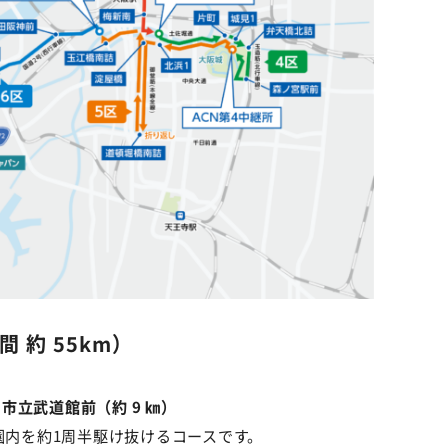
 約 55km）
立武道館前（約 9 ㎞）
園内を約1周半駆け抜けるコースです。