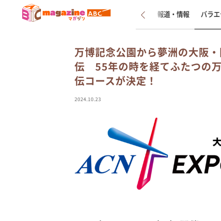
新着
インタビュー
報道・情報
バラエ
万博記念公園から夢洲の大阪・
伝 55年の時を経てふたつの万
伝コースが決定！
2024.10.23