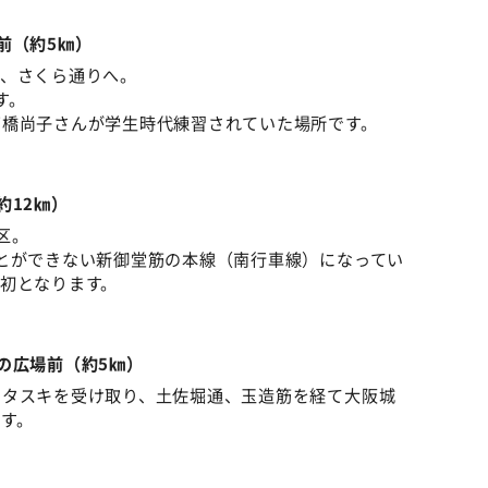
前（約5㎞）
り、さくら通りへ。
す。
高橋尚子さんが学生時代練習されていた場所です。
約12㎞）
区。
とができない新御堂筋の本線（南行車線）になってい
初となります。
の広場前（約5㎞）
でタスキを受け取り、土佐堀通、玉造筋を経て大阪城
す。