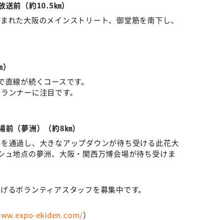
送前（約10.5㎞）
囲まれた大阪のメインストリート、御堂筋を南下し、
㎞）
で直線が続くコースです。
ドランナーに注目です。
場前（夢洲）（約8㎞）
くを通過し、大きなアップダウンが待ち受ける此花大
シュ地点の夢洲、大阪・関西万博会場が待ち受けま
げるボランティアスタッフを募集中です。
www.expo-ekiden.com/
）