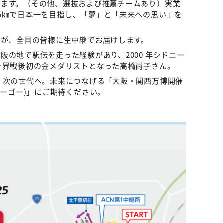
れます。（その他、選抜および推薦チームあり）実業
5㎞で日本一を目指し、「夢」と「未来への思い」を
列が、全国の皆様に生中継でお届けします。
の地で駅伝を走った経験があり、2000 年シドニー
上界戦後初の金メダリストとなった高橋尚子さん。
 次の世代へ。未来につなげる「大阪・関西万博開催
ーゼロニーゴー)」にご期待ください。