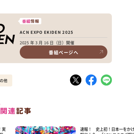
番組
情報
ACN EXPO EKIDEN 2025
2025 年 3 月 16 日（日）開催
番組ページへ
の他
！実
速報！ 史上初！日本一をか