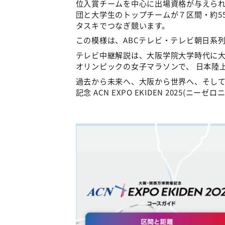
位入賞チームを中心に出場資格が与えら
団と大学生のトップチームが７区間・約5
タスキでつなぎ競います。
この模様は、ABCテレビ・テレビ朝日系
テレビ中継解説は、大阪学院大学時代に大阪
オリンピックの女子マラソンで、 日本陸
過去から未来へ、大阪から世界へ、そして
記念 ACN EXPO EKIDEN 2025(ニ