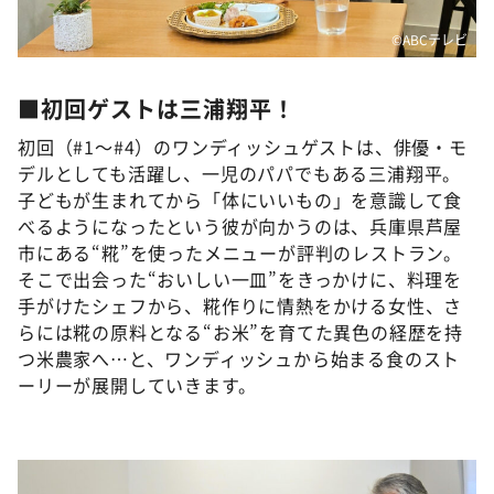
©ABCテレビ
■初回ゲストは三浦翔平！
初回（#1～#4）のワンディッシュゲストは、俳優・モ
デルとしても活躍し、一児のパパでもある三浦翔平。
子どもが生まれてから「体にいいもの」を意識して食
べるようになったという彼が向かうのは、兵庫県芦屋
市にある“糀”を使ったメニューが評判のレストラン。
そこで出会った“おいしい一皿”をきっかけに、料理を
手がけたシェフから、糀作りに情熱をかける女性、さ
らには糀の原料となる“お米”を育てた異色の経歴を持
つ米農家へ…と、ワンディッシュから始まる食のスト
ーリーが展開していきます。