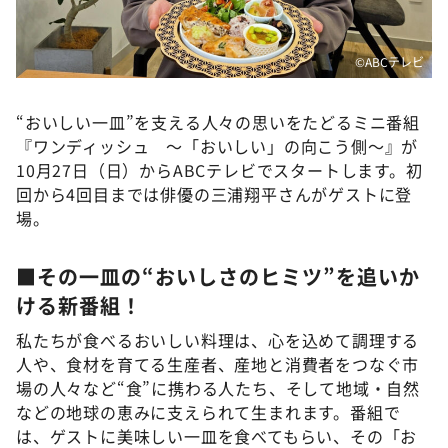
©ABCテレビ
“おいしい一皿”を支える人々の思いをたどるミニ番組
『ワンディッシュ ～「おいしい」の向こう側～』が
10月27日（日）からABCテレビでスタートします。初
回から4回目までは俳優の三浦翔平さんがゲストに登
場。
■その一皿の“おいしさのヒミツ”を追いか
ける新番組！
私たちが食べるおいしい料理は、心を込めて調理する
人や、食材を育てる生産者、産地と消費者をつなぐ市
場の人々など“食”に携わる人たち、そして地域・自然
などの地球の恵みに支えられて生まれます。番組で
は、ゲストに美味しい一皿を食べてもらい、その「お