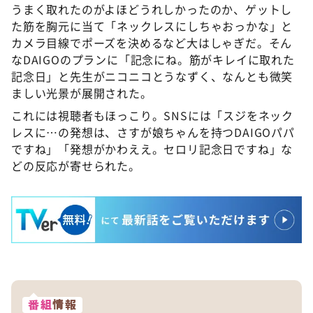
うまく取れたのがよほどうれしかったのか、ゲットし
た筋を胸元に当て「ネックレスにしちゃおっかな」と
カメラ目線でポーズを決めるなど大はしゃぎだ。そん
なDAIGOのプランに「記念にね。筋がキレイに取れた
記念日」と先生がニコニコとうなずく、なんとも微笑
ましい光景が展開された。
これには視聴者もほっこり。SNSには「スジをネック
レスに…の発想は、さすが娘ちゃんを持つDAIGOパパ
ですね」「発想がかわええ。セロリ記念日ですね」な
どの反応が寄せられた。
番組
情報