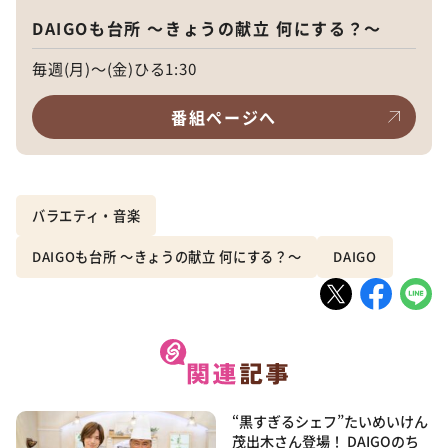
DAIGOも台所 ～きょうの献立 何にする？～
毎週(月)～(金)ひる1:30
番組ページへ
バラエティ・音楽
DAIGOも台所 ～きょうの献立 何にする？～
DAIGO
“黒すぎるシェフ”たいめいけん
茂出木さん登場！ DAIGOのち