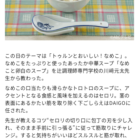
©️ABCテレビ
この日のテーマは「トゥルンとおいしい！なめこ」。
なめこをたっぷりと使ったあったか中華スープ「なめ
こと卵白のスープ」を辻調理師専門学校の川﨑元太先
生から教わった。
なめこの口当たりも滑らかなトロトロのスープに、ア
クセントとなる食感と風味を加えるのはセロリ。茎の
表面にあるかたい筋を取り除く下ごしらえはDAIGOに
任された。
先生が教えるコツ“セロリの切り口に包丁の刃を少し入
れ、そのまま手前に引っ張る”に従って筋取りにチャレ
ンジ。すると気持ちがいいほどスルスルと筋が取れ、