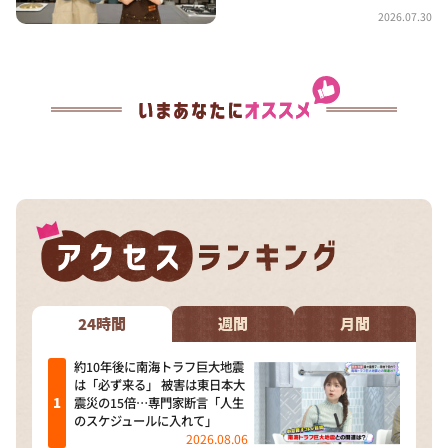
2026.07.30
24時間
週間
月間
約10年後に南海トラフ巨大地震
は「必ず来る」 被害は東日本大
震災の15倍…専門家断言「人生
のスケジュールに入れて」
2026.08.06