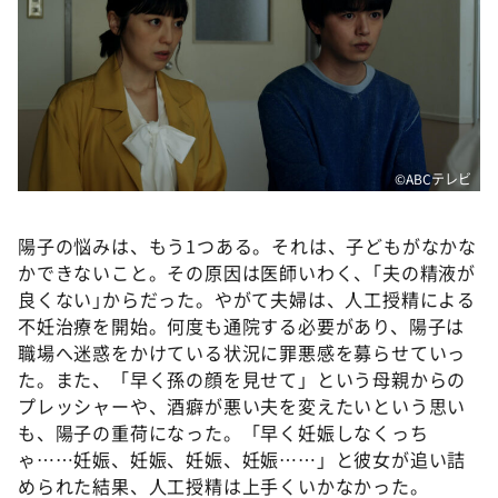
©️ABCテレビ
陽子の悩みは、もう1つある。それは、子どもがなかな
かできないこと。その原因は医師いわく、｢夫の精液が
良くない｣からだった。やがて夫婦は、人工授精による
不妊治療を開始。何度も通院する必要があり、陽子は
職場へ迷惑をかけている状況に罪悪感を募らせていっ
た。また、「早く孫の顔を見せて」という母親からの
プレッシャーや、酒癖が悪い夫を変えたいという思い
も、陽子の重荷になった。「早く妊娠しなくっち
ゃ……妊娠、妊娠、妊娠、妊娠……」と彼女が追い詰
められた結果、人工授精は上手くいかなかった。