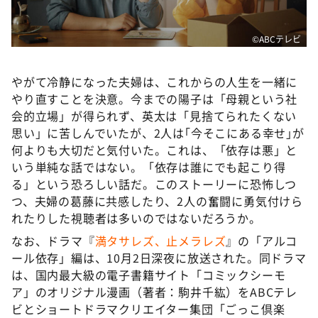
©️ABCテレビ
やがて冷静になった夫婦は、これからの人生を一緒に
やり直すことを決意。今までの陽子は「母親という社
会的立場」が得られず、英太は「見捨てられたくない
思い」に苦しんでいたが、2人は｢今そこにある幸せ｣が
何よりも大切だと気付いた。これは、「依存は悪」と
いう単純な話ではない。「依存は誰にでも起こり得
る」という恐ろしい話だ。このストーリーに恐怖しつ
つ、夫婦の葛藤に共感したり、2人の奮闘に勇気付けら
れたりした視聴者は多いのではないだろうか。
なお、ドラマ『
満タサレズ、止メラレズ
』の「アルコ
ール依存」編は、10月2日深夜に放送された。同ドラマ
は、国内最大級の電子書籍サイト「コミックシーモ
ア」のオリジナル漫画（著者：駒井千紘）をABCテレ
ビとショートドラマクリエイター集団「ごっこ倶楽