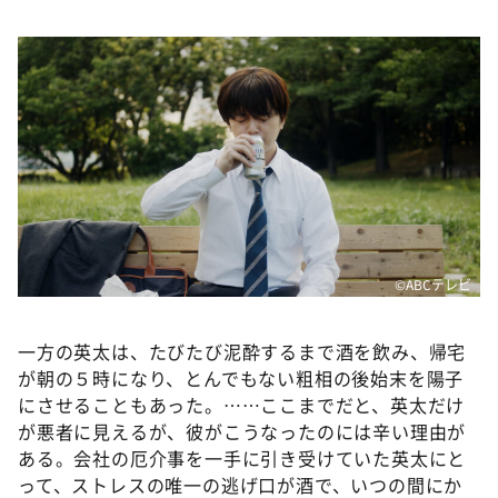
©️ABCテレビ
一方の英太は、たびたび泥酔するまで酒を飲み、帰宅
が朝の５時になり、とんでもない粗相の後始末を陽子
にさせることもあった。……ここまでだと、英太だけ
が悪者に見えるが、彼がこうなったのには辛い理由が
ある。会社の厄介事を一手に引き受けていた英太にと
って、ストレスの唯一の逃げ口が酒で、いつの間にか