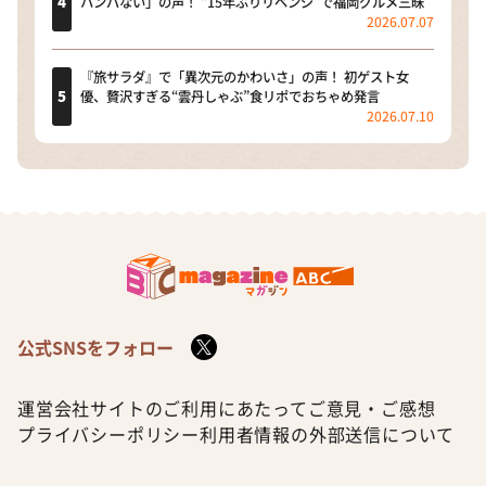
ハンパない」の声！ “15年ぶりリベンジ”で福岡グルメ三昧
2026.07.07
『旅サラダ』で「異次元のかわいさ」の声！ 初ゲスト女
優、贅沢すぎる“雲丹しゃぶ”食リポでおちゃめ発言
2026.07.10
公式SNSをフォロー
運営会社
サイトのご利用にあたって
ご意見・ご感想
プライバシーポリシー
利用者情報の外部送信について