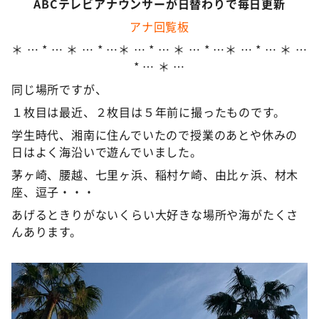
ABCテレビアナウンサーが日替わりで毎日更新
アナ回覧板
＊ … * … ＊ … * …＊ … * … ＊ … * …＊ … * … ＊ …
* … ＊ …
同じ場所ですが、
１枚目は最近、２枚目は５年前に撮ったものです。
学生時代、湘南に住んでいたので授業のあとや休みの
日はよく海沿いで遊んでいました。
茅ヶ崎、腰越、七里ヶ浜、稲村ケ崎、由比ヶ浜、材木
座、逗子・・・
あげるときりがないくらい大好きな場所や海がたくさ
んあります。