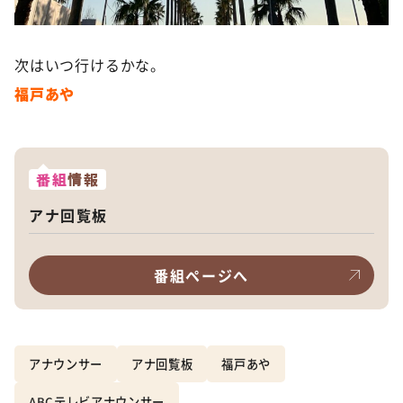
次はいつ行けるかな。
福戸あや
番組
情報
アナ回覧板
番組ページへ
アナウンサー
アナ回覧板
福戸あや
ABCテレビアナウンサー