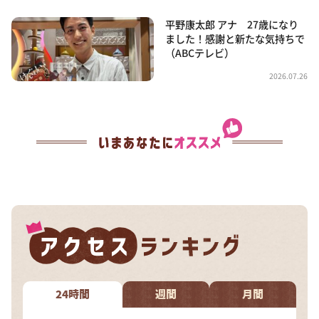
平野康太郎 アナ 27歳になり
ました！感謝と新たな気持ちで
（ABCテレビ）
2026.07.26
24時間
週間
月間