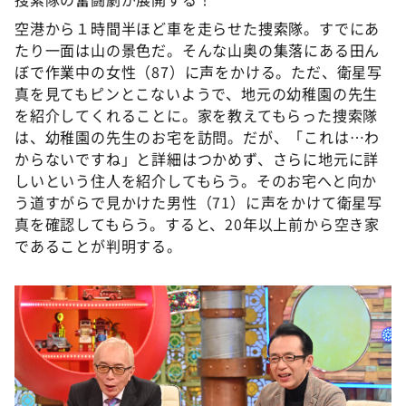
空港から１時間半ほど車を走らせた捜索隊。すでにあ
たり一面は山の景色だ。そんな山奥の集落にある田ん
ぼで作業中の女性（87）に声をかける。ただ、衛星写
真を見てもピンとこないようで、地元の幼稚園の先生
を紹介してくれることに。家を教えてもらった捜索隊
は、幼稚園の先生のお宅を訪問。だが、「これは…わ
からないですね」と詳細はつかめず、さらに地元に詳
しいという住人を紹介してもらう。そのお宅へと向か
う道すがらで見かけた男性（71）に声をかけて衛星写
真を確認してもらう。すると、20年以上前から空き家
であることが判明する。