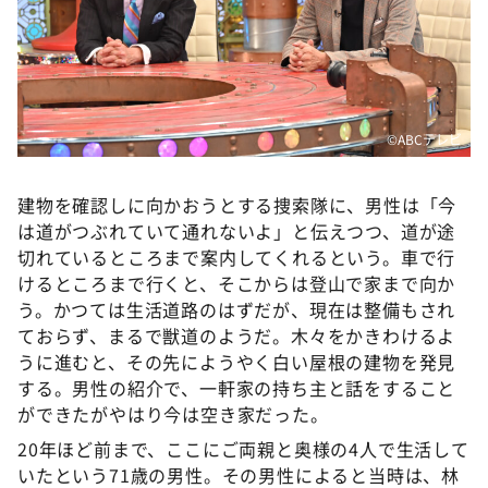
©️ABCテレビ
建物を確認しに向かおうとする捜索隊に、男性は「今
は道がつぶれていて通れないよ」と伝えつつ、道が途
切れているところまで案内してくれるという。車で行
けるところまで行くと、そこからは登山で家まで向か
う。かつては生活道路のはずだが、現在は整備もされ
ておらず、まるで獣道のようだ。木々をかきわけるよ
うに進むと、その先にようやく白い屋根の建物を発見
する。男性の紹介で、一軒家の持ち主と話をすること
ができたがやはり今は空き家だった。
20年ほど前まで、ここにご両親と奥様の4人で生活して
いたという71歳の男性。その男性によると当時は、林