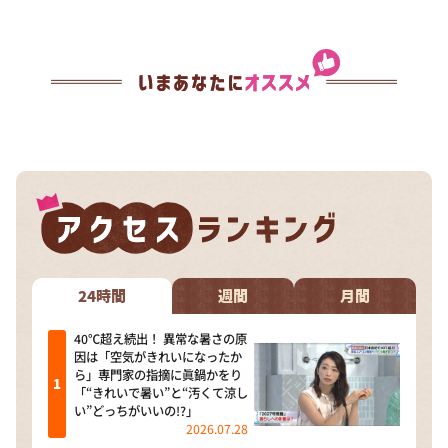
24時間
週間
月間
40℃超え続出！ 異常な暑さの原
因は「空気がきれいになったか
ら」専門家の指摘に眞鍋かをり
「“きれいで暑い”と“汚くて涼し
い”どっちがいいの!?」
2026.07.28