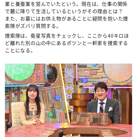
業と養蚕業を営んでいたという。現在は、仕事の関係
で麓に降りて生活しているというがその理由とは？
また、お墓にはお供え物があることに疑問を抱いた捜
索隊がズバリ質問する。
捜索隊は、衛星写真をチェックし、ここから40キロほ
ど離れた別の山の中にあるポツンと一軒家を捜索する
ことになる。