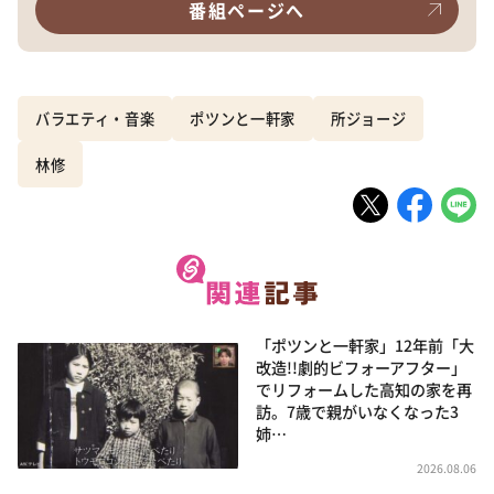
番組ページへ
バラエティ・音楽
ポツンと一軒家
所ジョージ
林修
「ポツンと一軒家」12年前「大
改造!!劇的ビフォーアフター」
でリフォームした高知の家を再
訪。7歳で親がいなくなった3
姉…
2026.08.06