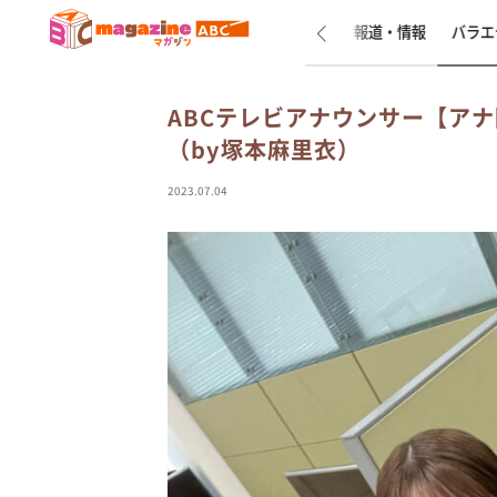
新着
インタビュー
報道・情報
バラエ
ABCテレビアナウンサー【ア
（by塚本麻里衣）
2023.07.04