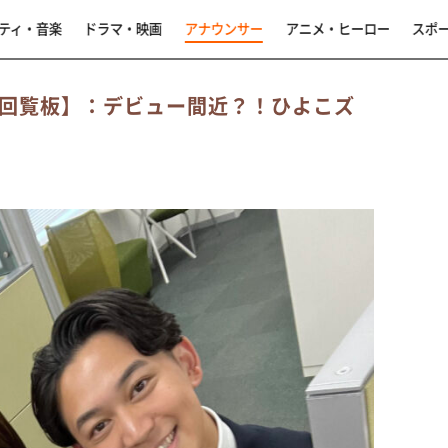
ティ・音楽
ドラマ・映画
アナウンサー
アニメ・ヒーロー
スポ
ナ回覧板】：デビュー間近？！ひよこズ