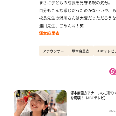
まさに子どもの成長を見守る親の気分。
自分もこんな感じだったのかな…いや、
校長先生の浦川さんは大変だっただろう
浦川先生、ごめんね！笑
塚本麻里衣
アナウンサー
塚本麻里衣
ABCテレ
塚本麻里衣アナ いちご狩り
を満喫！（ABCテレビ）
2026.