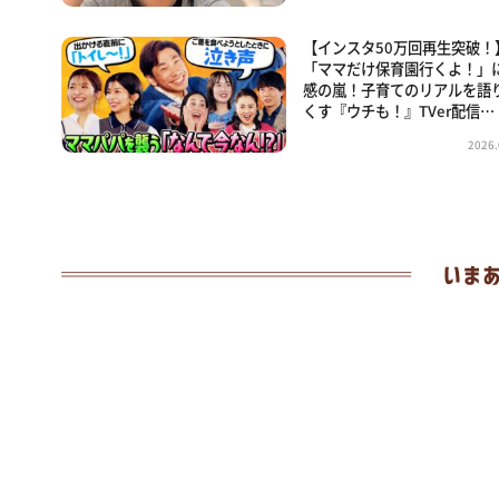
【インスタ50万回再生突破！
「ママだけ保育園行くよ！」
感の嵐！子育てのリアルを語
くす『ウチも！』TVer配信…
2026.