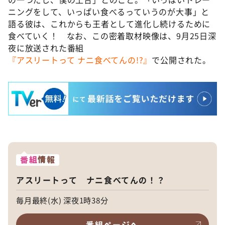
ニングをして、いっぱい食べるっていうのが大事」と
語る彼は、これからも王者として進化し続けるために
食べていく！ なお、この密着取材映像は、9月25日深
夜に放送された番組
『アスリートって ナニ食べてんの!?』
で公開された。
番組
情報
アスリートって ナニ食べてんの！？
毎月最終(水) 深夜1時38分
番組ページへ