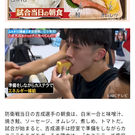
©ABCテレビ
©ABCテレビ
防衛戦当日の吉成選手の朝食は、白米一合と味噌汁、
焼き鮭、ソーセージ、オムレツ、煮しめ、トマトだ。
試合が始まると、吉成選手は控室で準備をしながらカ