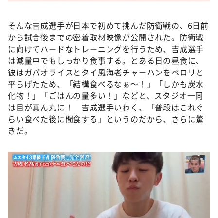
そんな吉成選手が日本で初めて挑んだ防衛戦の、6日前
から試合後までの密着取材映像が公開された。防衛戦
に向けてハードなトレーニングを行うため、吉成選手
は減量中でもしっかり食事する。とある日の昼食に、
彼はガパオライスとタイ風海老チャーハンをペロリと
平らげたため、「結構食べるなぁ～！」「しかも炭水
化物！」「ごはんの量多い！」などと、スタジオ一同
は目が真ん丸に！ 吉成選手いわく、「普段はこれぐ
らい食べた後に間食する」というのだから、さらに驚
きだ。