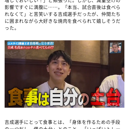
増しでおいしい！」と頬張った。しかし、減量空けの
影響ですぐに満腹に……。「本当、試合直後は食べら
れなくて」と苦笑いする吉成選手だったが、仲間たち
に囲まれながら大好きな焼肉を食べられて嬉しそうだ
った。
©ABCテレビ
吉成選手にとって食事とは、「身体を作るための手段
の一つだし、僕の土台」とのこと。「いっぱいトレー