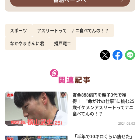
スポーツ
アスリートって ナニ食べてんの！？
なかやまきんに君
播戸竜二
賞金888億円を親子3代で獲
得！ “命がけの仕事”に挑む25
歳イケメンアスリートってナニ
食べてんの！？
2024.09.03
「半年で10キロくらい痩せた」