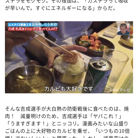
ステラをモグモグ。その理由は、「カステラって吸収
が早いんで。すぐにエネルギーになる」からだ。
©ABCテレビ
そんな吉成選手が大白熱の防衛戦後に食べたのは、焼
肉！ 減量明けのため、吉成選手は「ヤバこれ！」
「うますぎます！」とニッコリ。漫画みたいな山盛り
ごはんの上に大好物のカルビを乗せ、「いつもの10倍