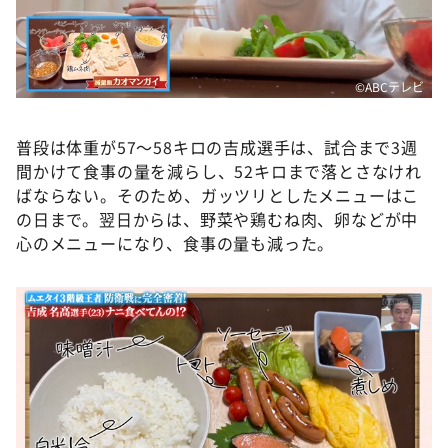
©ABCテレビ
普段は体重が57～58キロの吉成選手は、試合まで3週
間かけて食事の量を減らし、52キロまで落とさなけれ
ばならない。そのため、ガッツリとしたメニューはこ
の日まで。翌日からは、野菜や鶏むね肉、卵などが中
心のメニューになり、食事の量も減った。