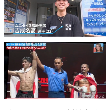
©ABCテレビ
©ABCテレビ