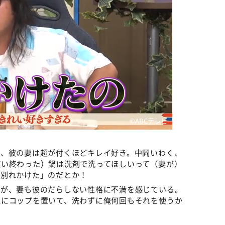
©️ABCテレビ
て、彼の妻は超が付くほどキレイ好き。中岡いわく、
使い終わった）鍋は洗剤で洗ってほしいって（妻が）
、別れかけた」のだとか！
だが、妻も彼のだらしない性格に不満を感じている。
上にコップを置いて、洗わずに俺何回もそれを使うか