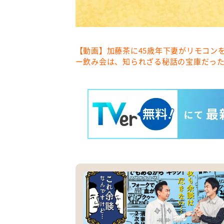
【動画】加藤茶に45歳年下妻がリモコン
ー飲み会は、知られざる秘話の宝庫だっ