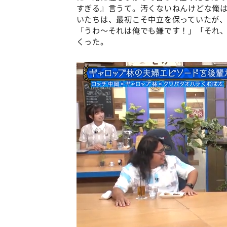
すぎる』言うて。汚くないねんけどな俺
いたちは、最初こそ中立を保っていたが
「うわ～それは俺でも嫌です！」「それ
くった。