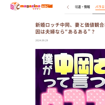
新着
インタビュー
報道・情報
バラエ
新婚ロッチ中岡、妻と価値観合
因は夫婦なら“あるある”？
2024.09.29