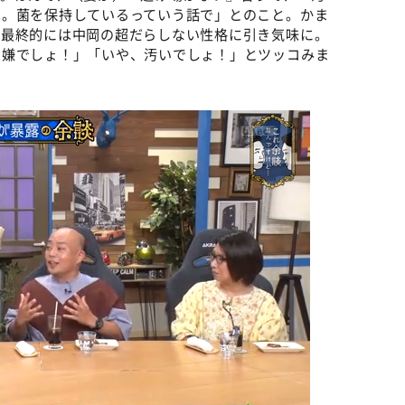
は。菌を保持しているっていう話で」とのこと。かま
、最終的には中岡の超だらしない性格に引き気味に。
、嫌でしょ！」「いや、汚いでしょ！」とツッコみま