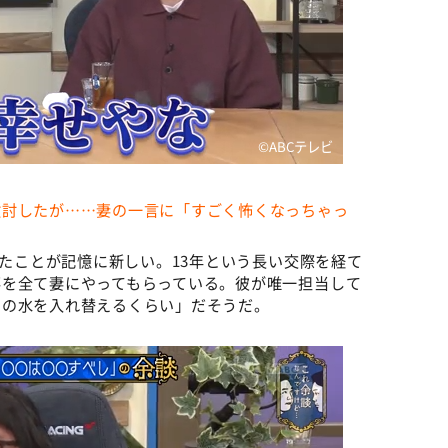
©️ABCテレビ
検討したが……妻の一言に「すごく怖くなっちゃっ
したことが記憶に新しい。13年という長い交際を経て
事を全て妻にやってもらっている。彼が唯一担当して
ーの水を入れ替えるくらい」だそうだ。