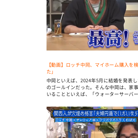
【動画】ロッチ中岡、マイホーム購入を
た」
中岡といえば、2024年5月に結婚を発表
のゴールインだった。そんな中岡は、家
いることといえば、「ウォーターサーバ