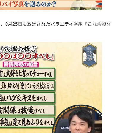
©️ABCテレビ
、9月25日に放送されたバラエティ番組『これ余談な