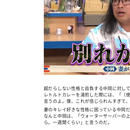
超だらしない性格と自負する中岡に対し
レトルトカレーを湯煎した際には、「（
言うのよ。僕、これが信じられんすぎて
妻のキレイ好きな性格に困っている中岡
なんと中岡は、「ウォーターサーバーの
ら。一週間くらい」と言うのだ。