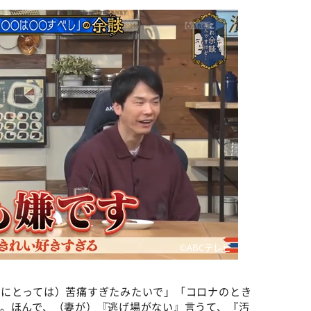
©️ABCテレビ
妻にとっては）苦痛すぎたみたいで」「コロナのとき
。ほんで、（妻が）『逃げ場がない』言うて、『汚