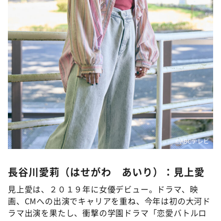
©ABCテレビ
長谷川愛莉（はせがわ あいり）：見上愛
見上愛は、２０１９年に女優デビュー。ドラマ、映
画、CMへの出演でキャリアを重ね、今年は初の大河ド
ラマ出演を果たし、衝撃の学園ドラマ「恋愛バトルロ