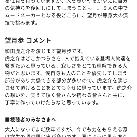
る性質を持っていますが、人を思いやるがゆえに自分
の気持ちを後回しにしてしまうことも…。５人の中で
ムードメーカーとなる役どころに、望月が等身大の演
技で挑みます。
望月歩 コメント
和田虎之介を演じます望月歩です。
虎之介はどこかつらさを1人で抱えている登場人物達を
繋ぎたいと思っている、寂しさをとても理解できる人
物だと思います。僕自身も人のことを優先してしまう
部分があり共感できる部分が多いので、虎之介を演じ
させて頂けることをとても幸せに思っています。虎之介
の想いを、支えて頂く皆さんや携わる皆さんと共に、
丁寧に作っていけたらなと思っています。
■視聴者のみなさまへ
大人になってまだ数年ですが、今でも力をもらえる源
は学生の頃の思い出が多いです。同じように思う方々