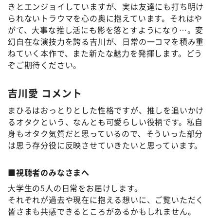
きとエンジョイしていますが、実は友達にも打ち明け
られないトラウマを心の奥に抱えています。それはや
がて、大事な推し活にも影を落とすようになり…。変
幻自在な演技力を誇る吉川が、日常の一コマを積み重
ねていく本作で、また新たな魅力を発揮します。どう
ぞご期待ください。
吉川愛 コメント
まひるはおっとりとした性格ですが、推しを追いかけ
るオタクという、なんとも可愛らしい役柄です。私自
身もオタク気質だと思っているので、そういった部分
は思う存分役に反映させていきたいと思っています。
■視聴者のみなさまへ
大学生の5人の日常をお届けします。
それぞれが過去や現在に抱える想いに、ご覧いただく
皆さまも共感できるところがあるかもしれません。