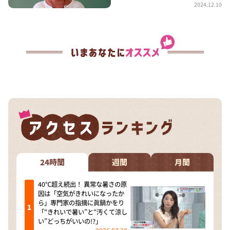
2024.12.10
24時間
週間
月間
40℃超え続出！ 異常な暑さの原
因は「空気がきれいになったか
ら」専門家の指摘に眞鍋かをり
「“きれいで暑い”と“汚くて涼し
い”どっちがいいの!?」