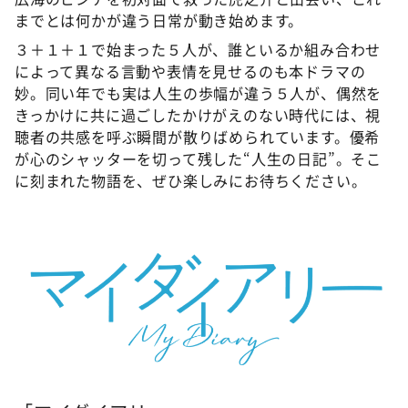
までとは何かが違う日常が動き始めます。
３＋１＋１で始まった５人が、誰といるか組み合わせ
によって異なる言動や表情を見せるのも本ドラマの
妙。同い年でも実は人生の歩幅が違う５人が、偶然を
きっかけに共に過ごしたかけがえのない時代には、視
聴者の共感を呼ぶ瞬間が散りばめられています。優希
が心のシャッターを切って残した“人生の日記”。そこ
に刻まれた物語を、ぜひ楽しみにお待ちください。
©ABCテレビ