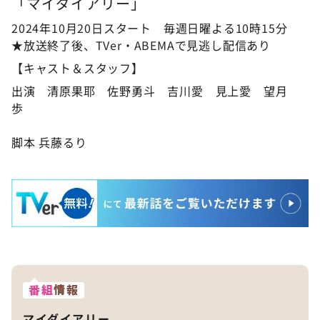
「マイダイアリー」
2024年10月20日スタート 毎週日曜よる10時15分
★放送終了後、TVer・ABEMAで見逃し配信あり
【キャスト＆スタッフ】
出演 清原果耶 佐野勇斗 吉川愛 見上愛 望月
歩
脚本 兵藤るり
番組
情報
マイダイアリー