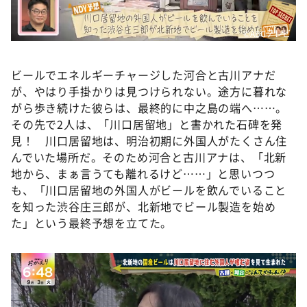
©️ABCテレビ
ビールでエネルギーチャージした河合と古川アナだ
が、やはり手掛かりは見つけられない。途方に暮れな
がら歩き続けた彼らは、最終的に中之島の端へ……。
その先で2人は、「川口居留地」と書かれた石碑を発
見！ 川口居留地は、明治初期に外国人がたくさん住
んでいた場所だ。そのため河合と古川アナは、「北新
地から、まぁ言うても離れるけど……」と思いつつ
も、「川口居留地の外国人がビールを飲んでいること
を知った渋谷庄三郎が、北新地でビール製造を始め
た」という最終予想を立てた。