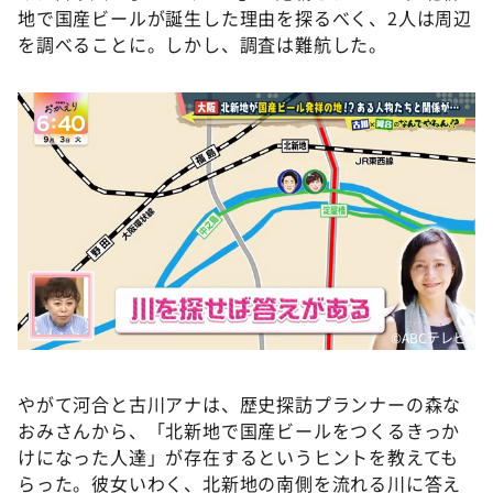
地で国産ビールが誕生した理由を探るべく、2人は周辺
を調べることに。しかし、調査は難航した。
©️ABCテレビ
やがて河合と古川アナは、歴史探訪プランナーの森な
おみさんから、「北新地で国産ビールをつくるきっか
けになった人達」が存在するというヒントを教えても
らった。彼女いわく、北新地の南側を流れる川に答え