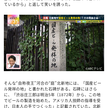
ているから」と返して笑いを誘った。
©️ABCテレビ
そんな“自称夜王”河合の“庭”北新地には、「国産ビー
ル発祥の地」と書かれた石碑がある。石碑にはさら
に、「渋谷庄三郎は明治5年（1872年）から、この地
でビールの製造を始めた。アメリカ人技師の指導を受
け、日本人の手でつくった」と記載されていた。北新