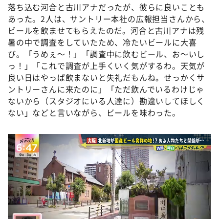
落ち込む河合と古川アナだったが、彼らに良いことも
あった。2人は、サントリー本社の広報担当さんから、
ビールを飲ませてもらえたのだ。河合と古川アナは残
暑の中で調査をしていたため、冷たいビールに大喜
び。「うめぇ～！」「調査中に飲むビール、お～いし
っ！」「これで調査が上手くいく気がするわ。天気が
良い日はやっぱ飲まないと失礼だもんね。せっかくサ
ントリーさんに来たのに」「ただ飲んでいるわけじゃ
ないから（スタジオにいる人達に）勘違いしてほしく
ない」などと言いながら、ビールを味わった。