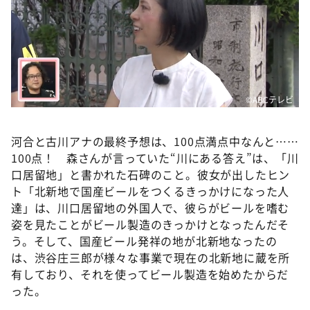
©️ABCテレビ
河合と古川アナの最終予想は、100点満点中なんと……
100点！ 森さんが言っていた“川にある答え”は、「川
口居留地」と書かれた石碑のこと。彼女が出したヒン
ト「北新地で国産ビールをつくるきっかけになった人
達」は、川口居留地の外国人で、彼らがビールを嗜む
姿を見たことがビール製造のきっかけとなったんだそ
う。そして、国産ビール発祥の地が北新地なったの
は、渋谷庄三郎が様々な事業で現在の北新地に蔵を所
有しており、それを使ってビール製造を始めたからだ
った。