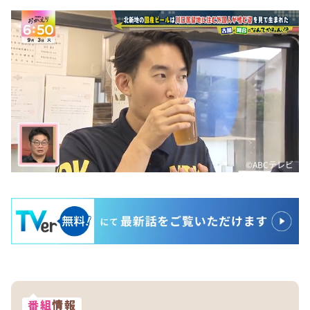
©️ABCテレビ
番組
情報