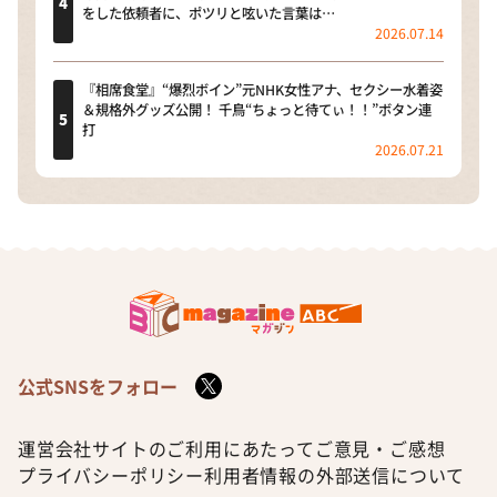
をした依頼者に、ポツリと呟いた言葉は…
2026.07.14
『相席食堂』“爆烈ボイン”元NHK女性アナ、セクシー水着姿
＆規格外グッズ公開！ 千鳥“ちょっと待てぃ！！”ボタン連
打
2026.07.21
公式SNSをフォロー
運営会社
サイトのご利用にあたって
ご意見・ご感想
プライバシーポリシー
利用者情報の外部送信について