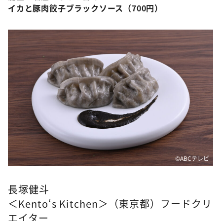
イカと豚肉餃子ブラックソース（700円）
©ABCテレビ
長塚健斗
＜Kento‘s Kitchen＞（東京都）フードクリ
エイター