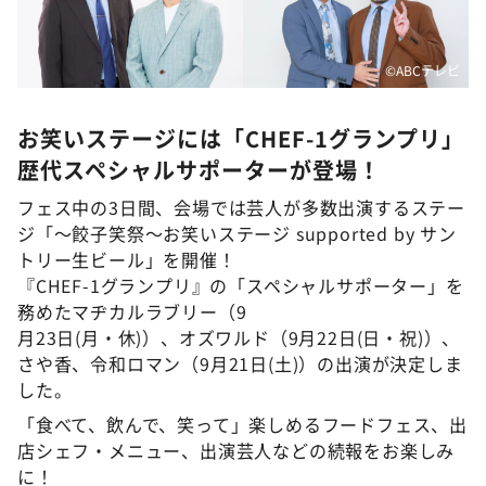
©ABCテレビ
お笑いステージには「CHEF-1グランプリ」
歴代スペシャルサポーターが登場！
フェス中の3日間、会場では芸人が多数出演するステー
ジ「～餃子笑祭～お笑いステージ supported by サン
トリー生ビール」を開催！
『CHEF-1グランプリ』の「スペシャルサポーター」を
務めたマヂカルラブリー（9
月23日(月・休)）、オズワルド（9月22日(日・祝)）、
さや香、令和ロマン（9月21日(土)）の出演が決定しま
した。
「食べて、飲んで、笑って」楽しめるフードフェス、出
店シェフ・メニュー、出演芸人などの続報をお楽しみ
に！