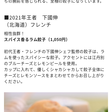
ちの腕前を感じられる、至極の餃子になっています。
■2021年王者 下國伸
（北海道）フレンチ
相性抜群！
スパイス香るラム餃子（1,050円）
初代王者・フレンチの下國伸シェフ監修の餃子は、ラ
ムを使ったスパイシーな餃子。アクセントには江丹別
のブルーチーズとレモンピールを使用。
カップに入れて、優しくシャカシャカして餃子全体に
チーズとレモンソースをまとわせてからお召し上がり
ください。