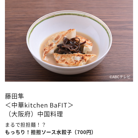
©ABCテレビ
藤田隼
＜中華kitchen BaFIT＞
（大阪府）中国料理
まるで担担麺！？
もっちり！担担ソース水餃子（700円）