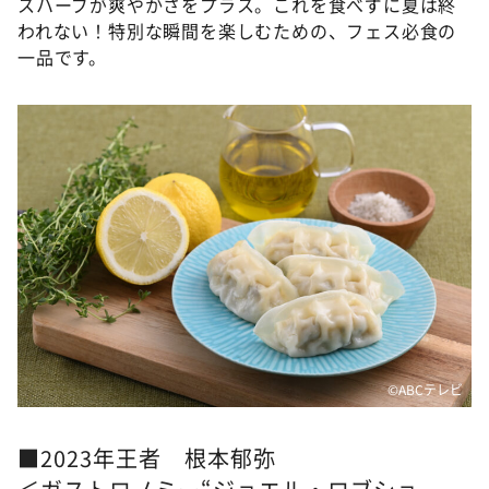
スハーブが爽やかさをプラス。これを食べずに夏は終
われない！特別な瞬間を楽しむための、フェス必食の
一品です。
©ABCテレビ
■2023年王者 根本郁弥