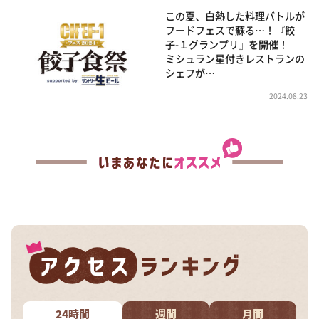
この夏、白熱した料理バトルが
フードフェスで蘇る…！『餃
子-１グランプリ』を開催！
ミシュラン星付きレストランの
シェフが…
2024.08.23
24時間
週間
月間