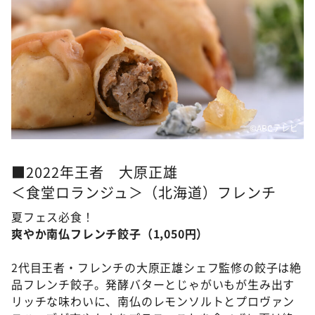
©ABCテレビ
■2022年王者 大原正雄
＜食堂ロランジュ＞（北海道）フレンチ
夏フェス必食！
爽やか南仏フレンチ餃子（1,050円）
2代目王者・フレンチの大原正雄シェフ監修の餃子は絶
品フレンチ餃子。発酵バターとじゃがいもが生み出す
リッチな味わいに、南仏のレモンソルトとプロヴァン