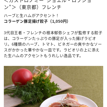
＜ガストロノミー“ジョエル・ロブショ
ン”＞（東京都）フレンチ
ハーブと生ハムがアクセント！
コラーゲン豚足揚げ餃子（1,050円）
3代目王者・フレンチの根本郁弥シェフが監修する餃子
は、コラーゲンたっぷりの豚足が入った揚げラビオ
リ。6種類のハーブ、トマト、ビネガーの爽やかなソー
スがかかった華やかな一皿です。ラビオリの上に添え
た生ハムのアクセントもうれしい逸品です。