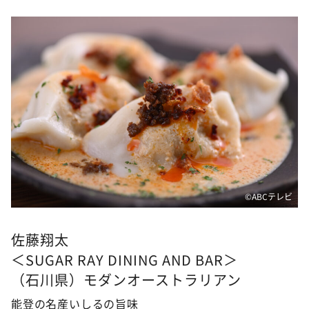
©ABCテレビ
佐藤翔太
＜SUGAR RAY DINING AND BAR＞
（石川県）モダンオーストラリアン
能登の名産いしるの旨味