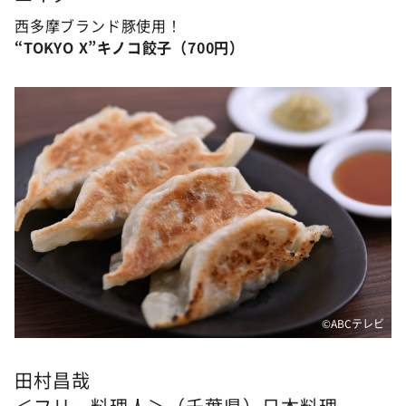
西多摩ブランド豚使用！
“TOKYO X”キノコ餃子（700円）
©ABCテレビ
田村昌哉