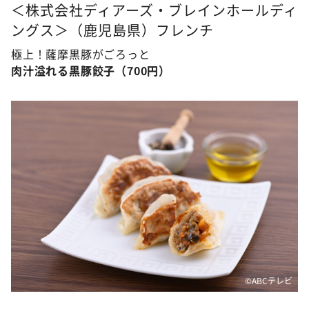
＜株式会社ディアーズ・ブレインホールディ
ングス＞（鹿児島県）フレンチ
極上！薩摩黒豚がごろっと
肉汁溢れる黒豚餃子（700円）
©ABCテレビ