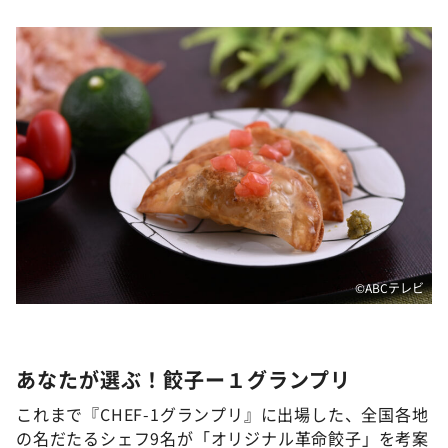
©ABCテレビ
あなたが選ぶ！餃子ー１グランプリ
これまで『CHEF-1グランプリ』に出場した、全国各地
の名だたるシェフ9名が「オリジナル革命餃子」を考案