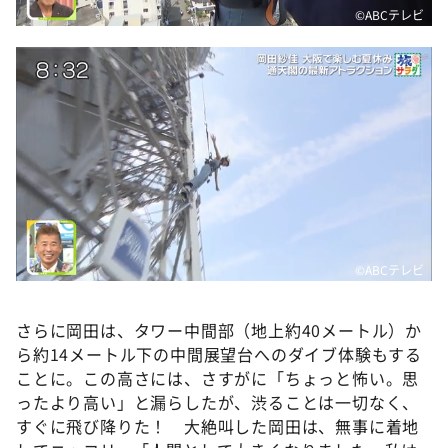
©️ABCテレビ
©️ABCテレビ
さらに岡田は、タワー中間部（地上約40メートル）か
ら約14メートル下の中間展望台へのダイブ体験もする
ことに。この高さには、さすがに「ちょっと怖い。思
ったより高い」と漏らしたが、渋ることは一切なく、
すぐに飛び降りた！ 大絶叫した岡田は、無事に着地