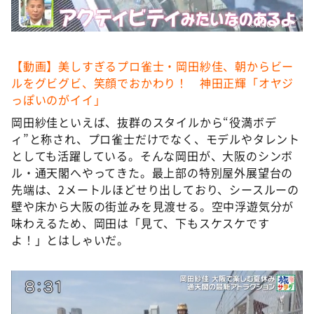
©️ABCテレビ
【動画】美しすぎるプロ雀士・岡田紗佳、朝からビー
ルをグビグビ、笑顔でおかわり！ 神田正輝「オヤジ
っぽいのがイイ」
岡田紗佳といえば、抜群のスタイルから“役満ボデ
ィ”と称され、プロ雀士だけでなく、モデルやタレント
としても活躍している。そんな岡田が、大阪のシンボ
ル・通天閣へやってきた。最上部の特別屋外展望台の
先端は、2メートルほどせり出しており、シースルーの
壁や床から大阪の街並みを見渡せる。空中浮遊気分が
味わえるため、岡田は「見て、下もスケスケです
よ！」とはしゃいだ。