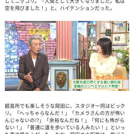
してニッコリ。「人間として大きくなりました。私は
空を飛びました！」と、ハイテンションだった。
©️ABCテレビ
超高所でも楽しそうな岡田に、スタジオ一同はビック
リ。「へっちゃらなんだ！」「カメラさんの方が怖い
んじゃないの!?」「余裕なんだね！」「何にも怖がら
ない！」「普通に道を歩いている人みたい！」といっ