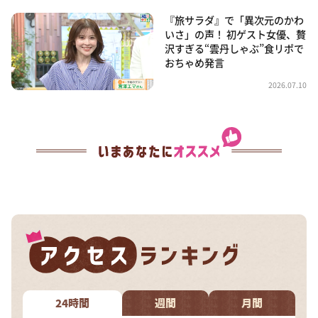
『旅サラダ』で「異次元のかわ
いさ」の声！ 初ゲスト女優、贅
沢すぎる“雲丹しゃぶ”食リポで
おちゃめ発言
2026.07.10
24時間
週間
月間