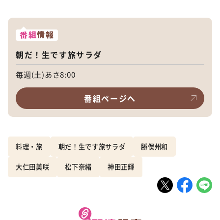
番組
情報
朝だ！生です旅サラダ
毎週(土)あさ8:00
番組ページへ
料理・旅
朝だ！生です旅サラダ
勝俣州和
大仁田美咲
松下奈緒
神田正輝