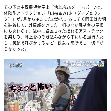
その下の中間展望台屋上（地上約26メートル）では、
体験型アトラクション「Dive＆Walk（ダイブ＆ウォー
ク）」が7月から始まったばかり。さっそく岡田は命綱
を装着して、外周部を巡った。柵のない展望台の屋根
にも関わらず、途中に設置された揺れるアスレチック
を楽しみ、地上をのぞき込みながら下にいる通行人た
ちに笑顔で呼びかけるなど、彼女は高所でも一切怖が
らなかった。