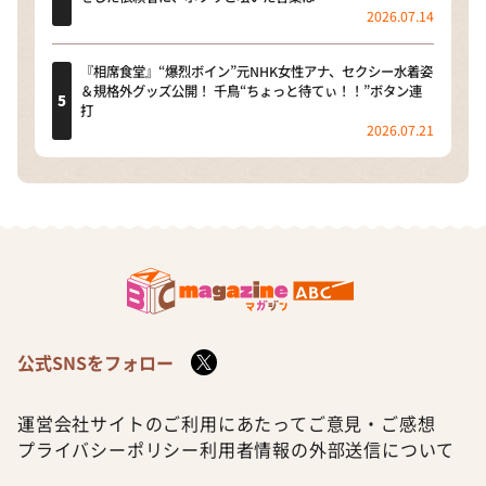
2026.07.14
『相席食堂』“爆烈ボイン”元NHK女性アナ、セクシー水着姿
＆規格外グッズ公開！ 千鳥“ちょっと待てぃ！！”ボタン連
打
2026.07.21
公式SNSをフォロー
運営会社
サイトのご利用にあたって
ご意見・ご感想
プライバシーポリシー
利用者情報の外部送信について