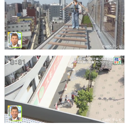
©️ABCテレビ
©️ABCテレビ