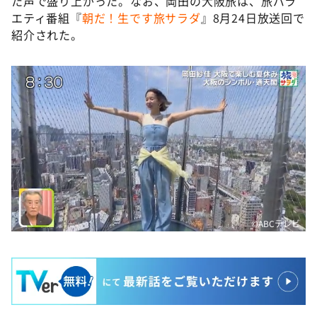
た声で盛り上がった。なお、岡田の大阪旅は、旅バラ
エティ番組『
朝だ！生です旅サラダ
』8月24日放送回で
紹介された。
©️ABCテレビ