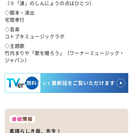
（※「漣」のしんにょうの点はひとつ）
◇脚本・演出
宅間孝行
◇音楽
コトブキミュージックラボ
◇主題歌
竹内まりや「歌を贈ろう」（ワーナーミュージック・
ジャパン）
番組
情報
素晴らしき哉、先生！