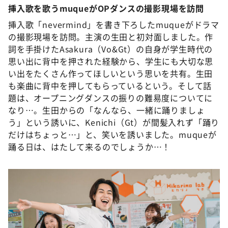
挿入歌を歌うmuqueがOPダンスの撮影現場を訪問
挿入歌「nevermind」を書き下ろしたmuqueがドラマ
の撮影現場を訪問。主演の生田と初対面しました。作
詞を手掛けたAsakura（Vo&Gt）の自身が学生時代の
思い出に背中を押された経験から、学生にも大切な思
い出をたくさん作ってほしいという思いを共有。生田
も楽曲に背中を押してもらっているという。そして話
題は、オープニングダンスの振りの難易度についてに
なり…。生田からの「なんなら、一緒に踊りましょ
う」という誘いに、Kenichi（Gt）が間髪入れず「踊り
だけはちょっと…」と、笑いを誘いました。muqueが
踊る日は、はたして来るのでしょうか…！