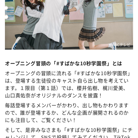
©ABCテレビ
オープニング冒頭の「#すばかな10秒学園祭」とは
オープニングの冒頭に流れる「#すばかな10秒学園祭」
は、登場する生徒役のキャスト自ら出し物を考えてい
ます。１限目（第１話）では、櫻井佑樹、梶川愛美、
山口真佑奈がオリジナルのダンスを披露！
毎話登場するメンバーがかわり、出し物もかわります
ので、誰が登場するか、どんな企画が展開されるのか
にも注目して、ご覧ください！
そして、是非みなさまも「#すばかな10秒学園祭」にチ
ャレンジして、SNSで投稿してみてください。TikTok