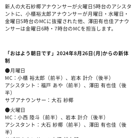
新人の大石紗椰アナウンサーが火曜日5時台のアシスタ
ントに、小櫃裕太郎アナウンサーが月曜日・水曜日・
金曜日5時台のMCに抜擢された他、澤田有也佳アナウ
ンサーは金曜日6時・7時台のMCを担当します。
「おはよう朝日です」2024年8月26日(月)からの新体
制
●月曜日
MC：小櫃 裕太郎（前半）、岩本 計介（後半）
アシスタント：福戸 あや（前半）、澤田 有也佳（後
半）
サブアナウンサー：大石 紗椰
●火曜日
MC：小西 陸斗（前半）、岩本 計介（後半）
アシスタント：大石 紗椰（前半）、澤田 有也佳（後
半）