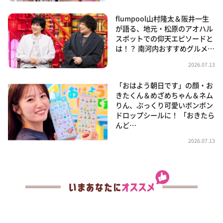
flumpool山村隆太＆阪井一生
が語る、地元・松原のアオハル
スポットでの仰天エピソードと
は！？ 南河内おすすめグルメ…
2026.07.13
「おはよう朝日です」の顔・お
きたくん＆めざめちゃん＆ネム
りん、ぷっくり可愛いボンボン
ドロップシールに！ 「おきたら
んど…
2026.07.13