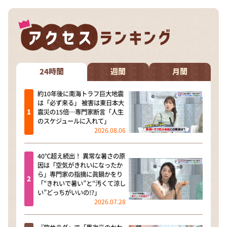
24時間
週間
月間
約10年後に南海トラフ巨大地震
は「必ず来る」 被害は東日本大
震災の15倍…専門家断言「人生
のスケジュールに入れて」
2026.08.06
40℃超え続出！ 異常な暑さの原
因は「空気がきれいになったか
ら」専門家の指摘に眞鍋かをり
「“きれいで暑い”と“汚くて涼し
い”どっちがいいの!?」
2026.07.28