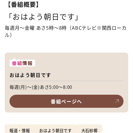
【番組概要】
「おはよう朝日です」
毎週月～金曜 あさ5時〜8時（ABCテレビ※関西ローカ
ル）
番組
情報
おはよう朝日です
毎週(月)～(金)あさ5:00～8:00
番組ページへ
報道・情報
おはよう朝日です
大石紗椰