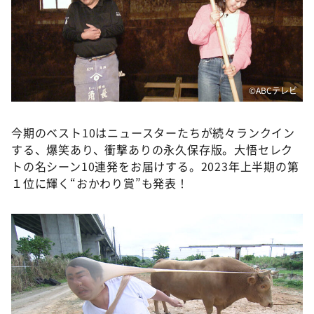
©️ABCテレビ
今期のベスト10はニュースターたちが続々ランクイン
する、爆笑あり、衝撃ありの永久保存版。大悟セレク
トの名シーン10連発をお届けする。2023年上半期の第
１位に輝く“おかわり賞”も発表！