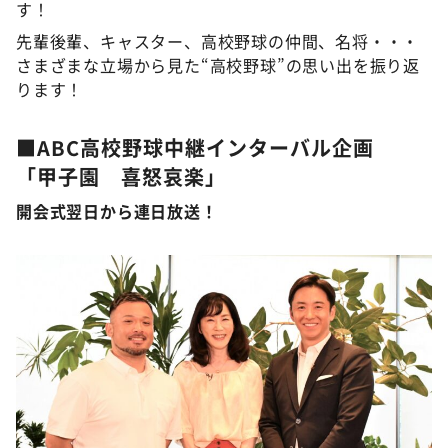
す！
先輩後輩、キャスター、高校野球の仲間、名将・・・
さまざまな立場から見た“高校野球”の思い出を振り返
ります！
■ABC
高校野球中継
インターバル企画
「甲子園 喜怒哀楽」
開会式翌日から連日放送！