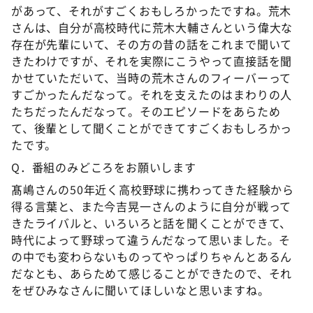
があって、それがすごくおもしろかったですね。荒木
さんは、自分が高校時代に荒木大輔さんという偉大な
存在が先輩にいて、その方の昔の話をこれまで聞いて
きたわけですが、それを実際にこうやって直接話を聞
かせていただいて、当時の荒木さんのフィーバーって
すごかったんだなって。それを支えたのはまわりの人
たちだったんだなって。そのエピソードをあらため
て、後輩として聞くことができてすごくおもしろかっ
たです。
Q．番組のみどころをお願いします
髙嶋さんの50年近く高校野球に携わってきた経験から
得る言葉と、また今吉晃一さんのように自分が戦って
きたライバルと、いろいろと話を聞くことができて、
時代によって野球って違うんだなって思いました。そ
の中でも変わらないものってやっぱりちゃんとあるん
だなとも、あらためて感じることができたので、それ
をぜひみなさんに聞いてほしいなと思いますね。