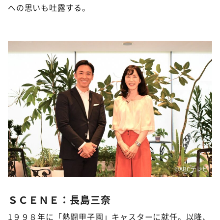
への思いも吐露する。
©️ABCテレビ
ＳＣＥＮＥ：長島三奈
1９９８年に「熱闘甲子園」キャスターに就任。以降、