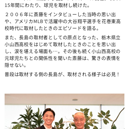
15年間にわたり、球児を取材し続けた。
２００６年に斎藤をインタビューした当時の思い出
や、アメリカMLBで活躍中の大谷翔平選手を花巻東高
校時代に取材したときのエピソードを語る。
また、長島の取材者としての原点となった、栃木県立
小山西高校をはじめて取材したときのことを思い出
し、涙を堪える場面も…。その後も続く小山西高校の
元球児たちとの関係性を聞いた斎藤は、驚きの表情を
隠せない。
普段は取材する側の長島が、取材される様子は必見！