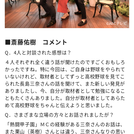
©️ABCテレビ
■
斎藤佑樹 コメント
Q．4人と対談された感想は？
４人それぞれ全く違う話が聞けたのですごくおもしろ
かったですね。特に今回は、ご自身は野球をやられて
いないけれど、取材者としてずっと高校野球を見てこ
られた長島三奈さんの話を聞けて、また新しい発見が
ありましたし、今、自分が取材者として勉強になるこ
ともたくさんありました。自分が取材者としてあらた
めて高校野球をちゃんと伝えようと思いました。
Q．さまざまな立場の方々とお話されましたが？
「熱闘甲子園」ＭＣの経験がある三奈さんのお話は、
また栗山（英樹）さんとは違う、三奈さんなりの思い