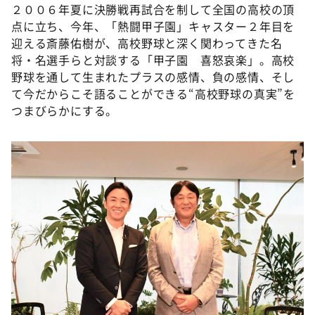
２００６年夏に決勝戦再試合を制して全国の高校の頂
点に立ち、今年、「熱闘甲子園」キャスター２年目を
迎える斎藤佑樹が、高校野球と深く関わってきた名
将・名選手らと対談する「甲子園 喜怒哀楽」。高校
野球を通して生まれたプラスの感情、負の感情、そし
て今だからこそ語ることができる“高校野球の真実”を
つまびらかにする。