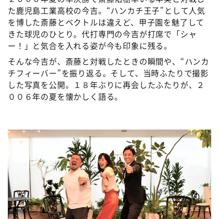
た鹿児島工業高校の今吉。“ハンカチ王子”として人気
を博した斎藤とベクトルは違えど、甲子園を魅了して
きた球児のひとり。代打専門の今吉が打席で「シャ
ー！」と気合を入れる姿が今も印象に残る。
そんな今吉が、斎藤と対戦したときの瞬間や、“ハンカ
チフィーバー”を振り返る。そして、当時ふたりで撮影
した写真を公開。１８年ぶりに再会したふたりが、２
００６年の夏を懐かしく語る。