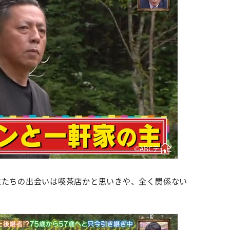
©️ABCテレビ
性たちの出会いは喫茶店かと思いきや、全く関係ない