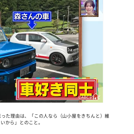
©️ABCテレビ
思った理由は、「この人なら（山小屋をきちんと）維
良いから」とのこと。