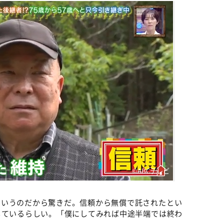
©️ABCテレビ
というのだから驚きだ。信頼から無償で託されたとい
じているらしい。「僕にしてみれば中途半端では終わ