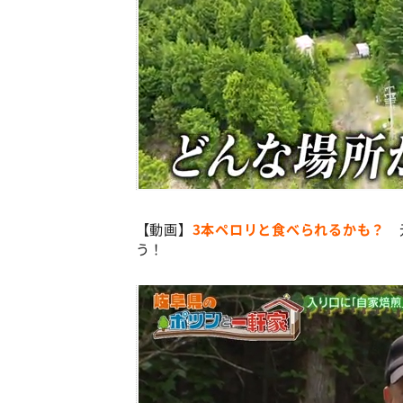
【動画】
3本ペロリと食べられるかも？
元
う！