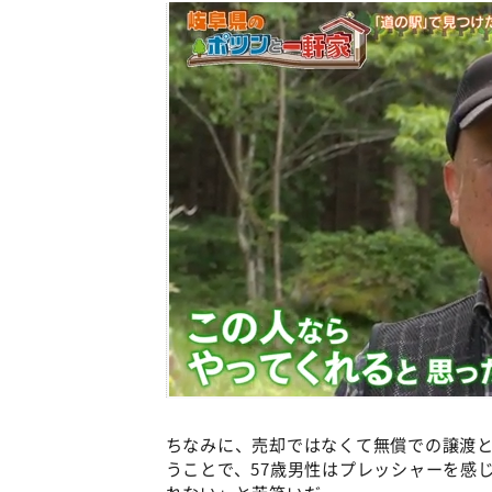
ちなみに、売却ではなくて無償での譲渡
うことで、57歳男性はプレッシャーを感
れない」と苦笑いだ。