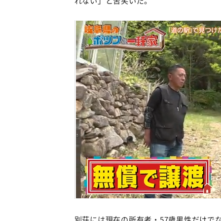
別荘には現在の所有者・57歳男性だけで