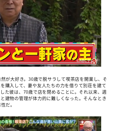
©️ABCテレビ
自然が大好き。30歳で脱サラして喫茶店を開業し、そ
地を購入して、妻や友人たちの力を借りて別荘を建て
した彼は、70歳で店を閉めることに。それ以来、週
地と建物の管理が体力的に難しくなった。そんなとき
男性だ。