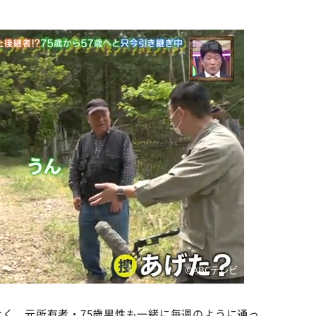
©️ABCテレビ
なく、元所有者・75歳男性も一緒に毎週のように通っ