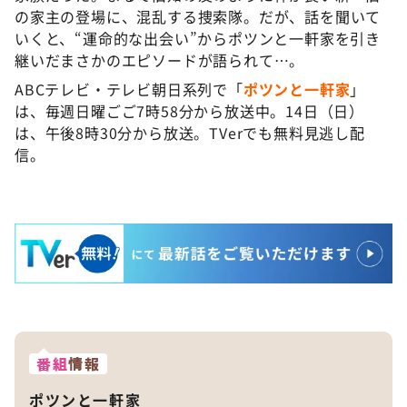
の家主の登場に、混乱する捜索隊。だが、話を聞いて
いくと、“運命的な出会い”からポツンと一軒家を引き
継いだまさかのエピソードが語られて…。
ABCテレビ・テレビ朝日系列で「
ポツンと一軒家
」
は、毎週日曜ごご7時58分から放送中。14日（日）
は、午後8時30分から放送。TVerでも無料見逃し配
信。
番組
情報
ポツンと一軒家