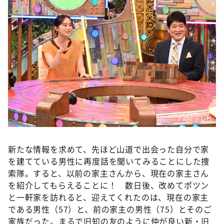
©️ABCテレビ
新たな情報を求めて、先ほど山道で出会った自分で家
を建てている男性に再度話を聞いてみることにした捜
索隊。すると、以前の家主さんから、現在の家主さん
を紹介してもらえることに！ 数日後、改めてポツン
と一軒家を訪れると、迎えてくれたのは、現在の家主
である男性（57）と、前の家主の男性（75）とそのご
家族だった。まるで旧知の友のように仲が良い新・旧