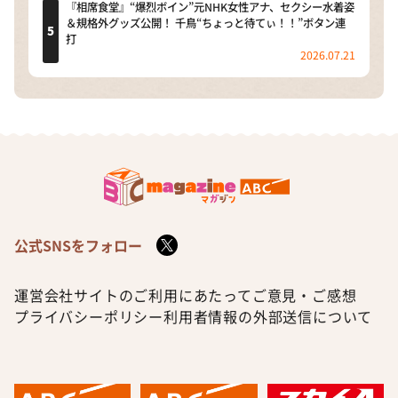
『相席食堂』“爆烈ボイン”元NHK女性アナ、セクシー水着姿
＆規格外グッズ公開！ 千鳥“ちょっと待てぃ！！”ボタン連
打
2026.07.21
公式SNSをフォロー
運営会社
サイトのご利用にあたって
ご意見・ご感想
プライバシーポリシー
利用者情報の外部送信について