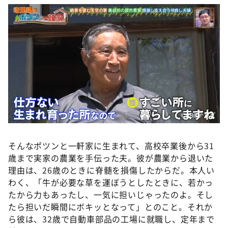
©️ABCテレビ
そんなポツンと一軒家に生まれて、高校卒業後から31
歳まで実家の農業を手伝った夫。彼が農業から退いた
理由は、26歳のときに脊髄を損傷したからだ。本人い
わく、「牛が必要な草を運ぼうとしたときに、若かっ
たから力もあったし、一気に担いじゃったのよ。そし
たら担いだ瞬間にボキッとなって」とのこと。それか
ら彼は、32歳で自動車部品の工場に就職し、定年まで