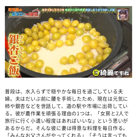
©️ABCテレビ
普段は、水入らずで穏やかな毎日を過ごしている夫
婦。夫はだいぶ前に腰を手術したため、現在は元気に
柿や銀杏などを世話して、道の駅や市場に出荷してい
る。彼が農作業を頑張る理由の1つは、「女房と2人で
旅行に行く小遣い程度はあればいいな」という思いが
あるからだ。そんな彼に妻は得意な料理を毎日作る。
「みんなお父さんがやってくれる」「そうは言っても