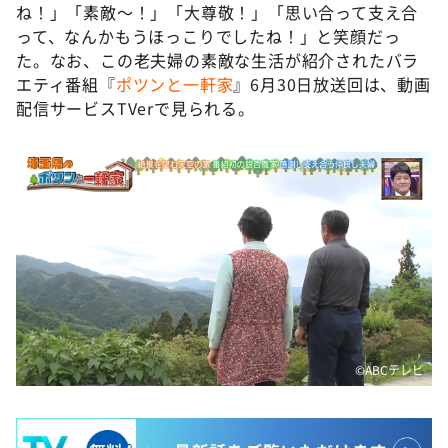
ね！」「素敵～！」「大尊敬！」「思い合って支え合
って、なんかもうほっこりでしたね！」と笑顔だっ
た。なお、この老夫婦の素敵な生活が紹介されたバラ
エティ番組『
ポツンと一軒家
』6月30日放送回は、動画
配信サービスTVerで見られる。
©️ABCテレビ