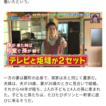
働いたという。
©️ABCテレビ
一方の妻は麓町の出身で、実家は夫と同じく農家だ。
夫婦は、夫が28歳、妻が26歳のときに見合いで結婚。
それから48年が経ち、2人の子どもと4人の孫に恵まれ
た。子どもと孫たちは、たびたびポツンと一軒家に遊
びに来るそうだ。