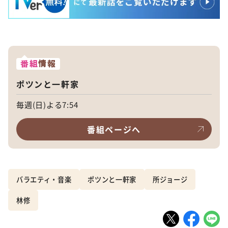
番組
情報
ポツンと一軒家
毎週(日)よる7:54
番組ページへ
バラエティ・音楽
ポツンと一軒家
所ジョージ
林修