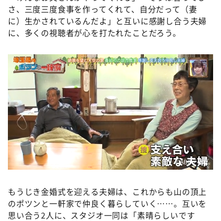
さ、三度三度食事を作ってくれて、自分だって（妻
に）生かされているんだよ」と互いに感謝し合う夫婦
に、多くの視聴者が心を打たれたことだろう。
©️ABCテレビ
もうじき金婚式を迎える夫婦は、これからも山の頂上
のポツンと一軒家で仲良く暮らしていく……。互いを
思い合う2人に、スタジオ一同は「素晴らしいです