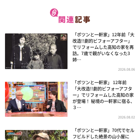
「ポツンと一軒家」12年前「大
改造!!劇的ビフォーアフター」
でリフォームした高知の家を再
訪。7歳で親がいなくなった3
姉…
2026.08.06
「ポツンと一軒家」 12年前
「大改造!!劇的ビフォーアフタ
ー」でリフォームした高知の家
が登場！ 秘境の一軒家に宿る、
３…
2026.08.02
「ポツンと一軒家」70代でセル
フビルドした絶景の山小屋に