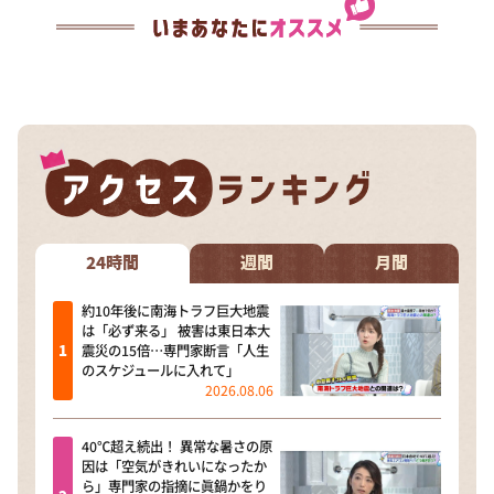
24時間
週間
月間
約10年後に南海トラフ巨大地震
は「必ず来る」 被害は東日本大
震災の15倍…専門家断言「人生
のスケジュールに入れて」
2026.08.06
40℃超え続出！ 異常な暑さの原
因は「空気がきれいになったか
ら」専門家の指摘に眞鍋かをり