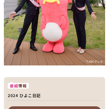
ⒸABCテレビ
番組
情報
2024 ひよこ日記