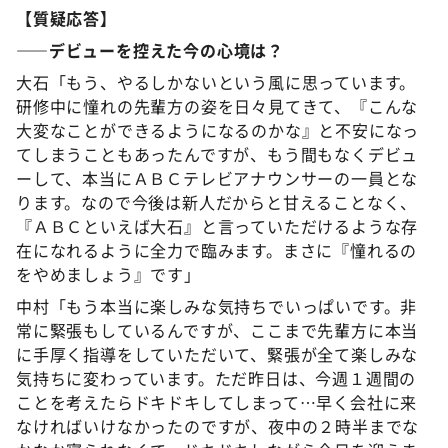
【質疑応答】
――デビューを控えた今の心境は？
大石「もう、やるしかないという風に思っています。
研修中に憧れの先輩方の姿を日々見てきて、『こんな
大変なことができるようになるのかな』と不安になっ
てしまうこともあったんですが、もう間もなくデビュ
ーして、本当にＡＢＣテレビアナウンサーの一員とな
ります。なので今後は新人だからと甘えることなく、
『ＡＢＣといえば大石』と言っていただけるような存
在になれるように全力で臨みます。まさに『憧れるの
をやめましょう』です」
中村「もう本当に楽しみな気持ちでいっぱいです。非
常に緊張もしているんですが、ここまで先輩方に本当
に手厚く指導をしていただいて、緊張が全て楽しみな
気持ちに変わっています。ただ昨日は、今週１週間の
ことを考えたらドキドキしてしまって…早く会社に来
なければいけなかったのですが、夜中の２時半までな