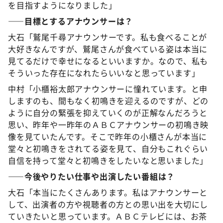
を目指すようになりました」
――目標とするアナウンサーは？
大石「鷲尾千尋アナウンサーです。私も食べることが
大好きなんですが、鷲尾さんが食べている姿は本当に
見てるだけで幸せになるといいますか。なので、私も
そういった存在になれたらいいなと思っています」
中村「小櫃裕太郎アナウンサーに憧れています。と申
しますのも、間もなく初鳴きを迎えるのですが、どの
ように自分の緊張を抑えていくのが正解なんだろうと
思い、昨年や一昨年のＡＢＣアナウンサーの初鳴き映
像を見ていたんです。そこで昨年の小櫃さんが本当に
堂々と初鳴きをされてる姿を見て、自分もこれぐらい
自信を持って堂々と初鳴きをしたいなと思いました」
――今後やりたい仕事や出演したい番組は？
大石「本当にたくさんあります。私はアナウンサーと
して、出演者の方や視聴者の方との思い出を大切にし
ていきたいと思っています。ＡＢＣテレビには、お茶