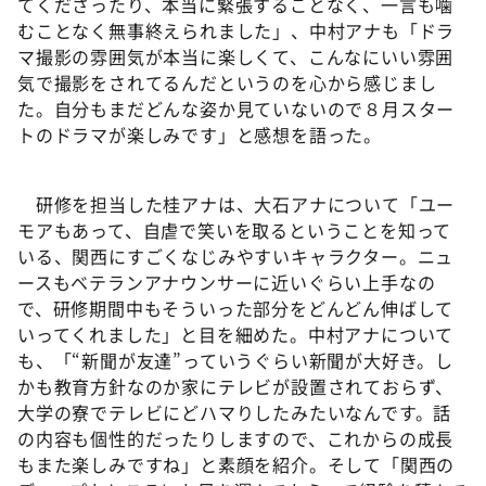
てくださったり、本当に緊張することなく、一言も噛
むことなく無事終えられました」、中村アナも「ドラ
マ撮影の雰囲気が本当に楽しくて、こんなにいい雰囲
気で撮影をされてるんだというのを心から感じまし
た。自分もまだどんな姿か見ていないので８月スター
トのドラマが楽しみです」と感想を語った。
研修を担当した桂アナは、大石アナについて「ユー
モアもあって、自虐で笑いを取るということを知って
いる、関西にすごくなじみやすいキャラクター。ニュ
ースもベテランアナウンサーに近いぐらい上手なの
で、研修期間中もそういった部分をどんどん伸ばして
いってくれました」と目を細めた。中村アナについて
も、「“新聞が友達”っていうぐらい新聞が大好き。し
かも教育方針なのか家にテレビが設置されておらず、
大学の寮でテレビにどハマりしたみたいなんです。話
の内容も個性的だったりしますので、これからの成長
もまた楽しみですね」と素顔を紹介。そして「関西の