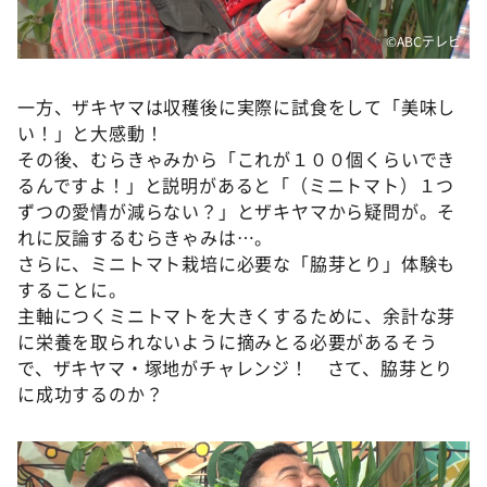
©️ABCテレビ
一方、ザキヤマは収穫後に実際に試食をして「美味し
い！」と大感動！
その後、むらきゃみから「これが１００個くらいでき
るんですよ！」と説明があると「（ミニトマト）１つ
ずつの愛情が減らない？」とザキヤマから疑問が。そ
れに反論するむらきゃみは…。
さらに、ミニトマト栽培に必要な「脇芽とり」体験も
することに。
主軸につくミニトマトを大きくするために、余計な芽
に栄養を取られないように摘みとる必要があるそう
で、ザキヤマ・塚地がチャレンジ！ さて、脇芽とり
に成功するのか？