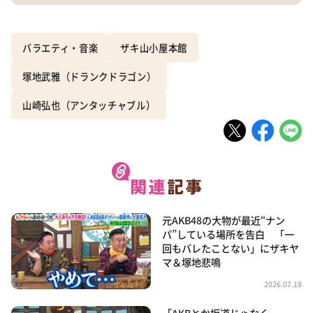
バラエティ・音楽
ザキ山小屋本館
塚地武雅（ドランクドラゴン）
山崎弘也（アンタッチャブル）
元AKB48の大物が最近“ナン
パ”している場所を告白 「一
回もバレたことない」にザキヤ
マ＆塚地悲鳴
2026.07.18