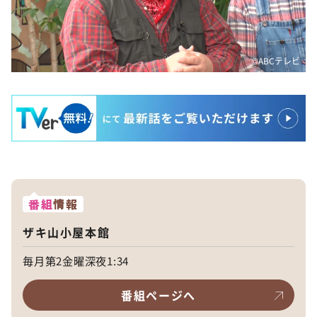
©️ABCテレビ
番組
情報
ザキ山小屋本館
毎月第2金曜深夜1:34
番組ページへ