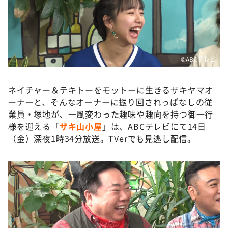
©️ABCテレビ
ネイチャー＆テキトーをモットーに生きるザキヤマオ
ーナーと、そんなオーナーに振り回されっぱなしの従
業員・塚地が、一風変わった趣味や趣向を持つ御一行
様を迎える「
ザ
キ山小屋
」は、ABCテレビにて14日
（金）深夜1時34分放送。TVerでも見逃し配信。