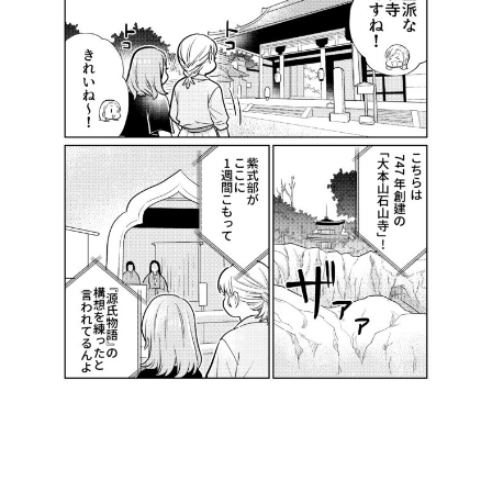
©️ABCテレビ