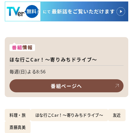
番組
情報
ほな行こCar！～寄りみちドライブ～
毎週(日)よる8:56
番組ページへ
料理・旅
ほな行こCar！～寄りみちドライブ～
友近
斎藤真美