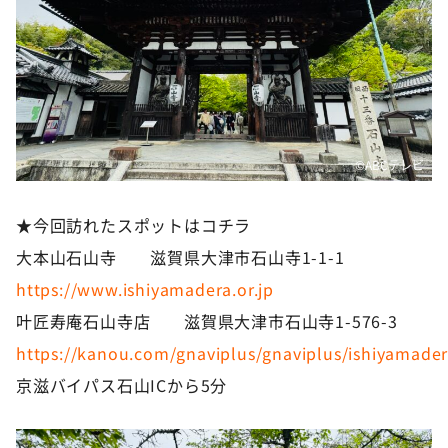
©️ABCテレビ
★今回訪れたスポットはコチラ
大本山石山寺 滋賀県大津市石山寺1-1-1
https://www.ishiyamadera.or.jp
叶匠寿庵石山寺店 滋賀県大津市石山寺1-576-3
https://kanou.com/gnaviplus/gnaviplus/ishiyamade
京滋バイパス石山ICから5分