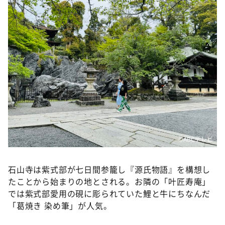
©️ABCテレビ
石山寺は紫式部が七日間参籠し『源氏物語』を構想し
たことから始まりの地とされる。お隣の「叶匠寿庵」
では紫式部愛用の硯に彫られていた鯉と牛にちなんだ
「葛焼き 染め筆」が人気。