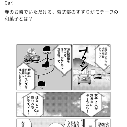
Car!
寺のお隣でいただける、紫式部のすずりがモチーフの
和菓子とは？