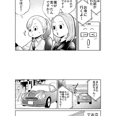
©️ABCテレビ