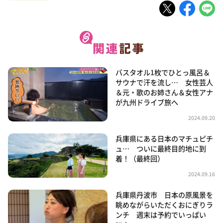
バスタオル1枚でひとっ風呂＆
サウナで汗を流し… 女性芸人
＆元・歌のお姉さん＆女性アナ
が九州ドライブ旅へ
2024.09.20
兵庫県にある日本のマチュピチ
ュ… ついに最終目的地に到
着！（最終回）
2024.09.16
兵庫県丹波市 日本の原風景を
眺めながらいただくおにぎりラ
ンチ 週末は予約でいっぱい