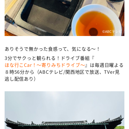
©️ABCテレビ
ありそうで無かった食感って、気になる〜！
3分でサクっと観られる！ドライブ番組『
ほな行こCar！～寄りみちドライブ～
』は毎週日曜よる
８時56分から（ABCテレビ/関西地区で放送、TVer見
逃し配信あり）