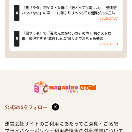
『旅サラダ』初ゲスト女優に「歳とっても美しい」「透明感
ハンパない」の声！ “15年ぶりリベンジ”で福岡グルメ三昧
2026.07.07
『旅サラダ』で「異次元のかわいさ」の声！ 初ゲスト女
優、贅沢すぎる“雲丹しゃぶ”食リポでおちゃめ発言
2026.07.10
公式SNSをフォロー
運営会社
サイトのご利用にあたって
ご意見・ご感想
プライバシーポリシー
利用者情報の外部送信について