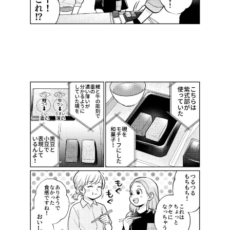
©️ABCテレビ