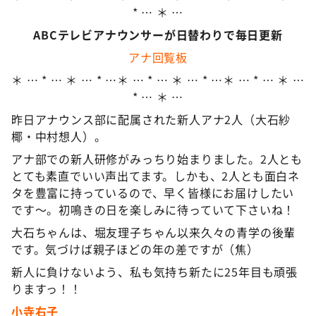
* … ＊ …
ABCテレビアナウンサーが日替わりで毎日更新
アナ回覧板
＊ … * … ＊ … * …＊ … * … ＊ … * …＊ … * … ＊ …
* … ＊ …
昨日アナウンス部に配属された新人アナ2人（大石紗
椰・中村想人）。
アナ部での新人研修がみっちり始まりました。2人とも
とても素直でいい声出てます。しかも、2人とも面白ネ
タを豊富に持っているので、早く皆様にお届けしたい
です〜。初鳴きの日を楽しみに待っていて下さいね！
大石ちゃんは、堀友理子ちゃん以来久々の青学の後輩
です。気づけば親子ほどの年の差ですが（焦）
新人に負けないよう、私も気持ち新たに25年目も頑張
りますっ！！
小寺右子