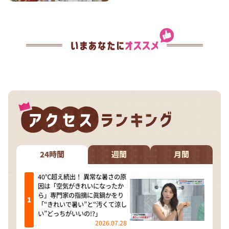
24時間
週間
月間
40℃超え続出！ 異常な暑さの原
因は「空気がきれいになったか
ら」専門家の指摘に眞鍋かをり
「“きれいで暑い”と“汚くて涼し
い”どっちがいいの!?」
2026.07.28