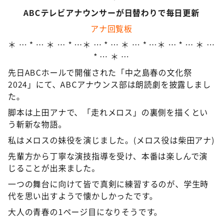
ABCテレビアナウンサーが日替わりで毎日更新
アナ回覧板
＊ … * … ＊ … * …＊ … * … ＊ … * …＊ … * … ＊ …
* … ＊ …
先日ABCホールで開催された「中之島春の文化祭
2024」にて、ABCアナウンス部は朗読劇を披露しまし
た。
脚本は上田アナで、「走れメロス」の裏側を描くとい
う斬新な物語。
私はメロスの妹役を演じました。(メロス役は柴田アナ)
先輩方から丁寧な演技指導を受け、本番は楽しんで演
じることが出来ました。
一つの舞台に向けて皆で真剣に練習するのが、学生時
代を思い出すようで懐かしかったです。
大人の青春の1ページ目になりそうです。