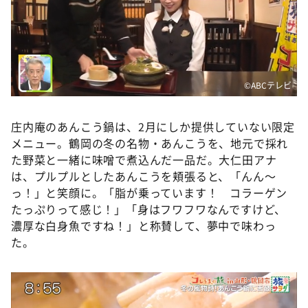
©️ABCテレビ
庄内庵のあんこう鍋は、2月にしか提供していない限定
メニュー。鶴岡の冬の名物・あんこうを、地元で採れ
た野菜と一緒に味噌で煮込んだ一品だ。大仁田アナ
は、プルプルとしたあんこうを頬張ると、「んん～
っ！」と笑顔に。「脂が乗っています！ コラーゲン
たっぷりって感じ！」「身はフワフワなんですけど、
濃厚な白身魚ですね！」と称賛して、夢中で味わっ
た。