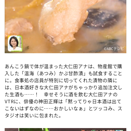
©️ABCテレビ
あんこう鍋で体が温まった大仁田アナは、物産館で購
入した「温海（あつみ）かぶ甘酢漬」も試食すること
に。食事処の店員が特別に切ってくれた漬物の隣に
は、日本酒好きな大仁田アナがちゃっかり追加注文し
た生酒も……！ 幸せそうに酒を飲む大仁田アナの
VTRに、俳優の神田正輝は「黙ってりゃ日本酒は出て
こないはずなのに……おかしいなぁ」とツッコみ、ス
タジオは笑いに包まれた。