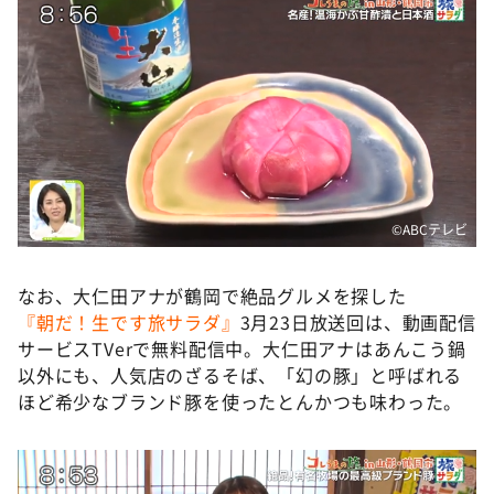
©️ABCテレビ
なお、大仁田アナが鶴岡で絶品グルメを探した
『朝だ！生です旅サラダ』
3月23日放送回は、動画配信
サービスTVerで無料配信中。大仁田アナはあんこう鍋
以外にも、人気店のざるそば、「幻の豚」と呼ばれる
ほど希少なブランド豚を使ったとんかつも味わった。