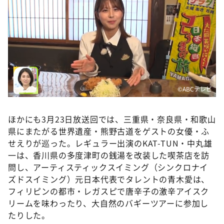
©️ABCテレビ
ほかにも3月23日放送回では、三重県・奈良県・和歌山
県にまたがる世界遺産・熊野古道をゲストの女優・ふ
せえりが巡った。レギュラー出演のKAT-TUN・中丸雄
一は、香川県の多度津町の銭湯を改装した喫茶店を訪
問し、アーティスティックスイミング（シンクロナイ
ズドスイミング）元日本代表でタレントの青木愛は、
フィリピンの都市・レガスピで唐辛子の激辛アイスク
リームを味わったり、大自然のバギーツアーに参加し
たりした。