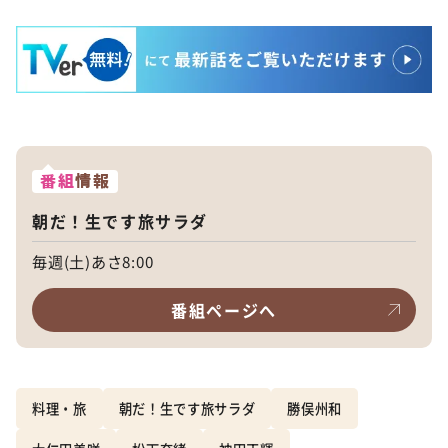
番組
情報
朝だ！生です旅サラダ
毎週(土)あさ8:00
番組ページへ
料理・旅
朝だ！生です旅サラダ
勝俣州和