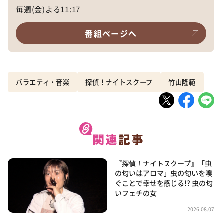
毎週(金)よる11:17
番組ページへ
バラエティ・音楽
探偵！ナイトスクープ
竹山隆範
『探偵！ナイトスクープ』「虫
の匂いはアロマ」虫の匂いを嗅
ぐことで幸せを感じる!? 虫の匂
いフェチの女
2026.08.07