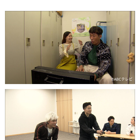
©ABCテレビ