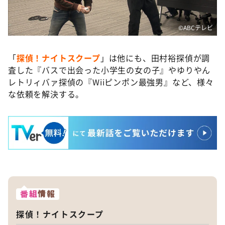
©ABCテレビ
「
探偵！ナイトスクープ
」は他にも、田村裕探偵が調
査した『バスで出会った小学生の女の子』やゆりやん
レトリィバァ探偵の『Wiiピンポン最強男』など、様々
な依頼を解決する。
番組
情報
探偵！ナイトスクープ