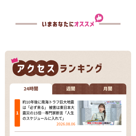
24時間
週間
月間
約10年後に南海トラフ巨大地震
は「必ず来る」 被害は東日本大
震災の15倍…専門家断言「人生
のスケジュールに入れて」
2026.08.06