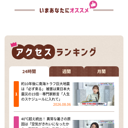
24時間
週間
月間
約10年後に南海トラフ巨大地震
は「必ず来る」 被害は東日本大
震災の15倍…専門家断言「人生
のスケジュールに入れて」
2026.08.06
40℃超え続出！ 異常な暑さの原
因は「空気がきれいになったか