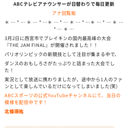
ABCテレビアナウンサーが日替わりで毎日更新
アナ回覧板
＊ … * … ＊ … * …＊ … * … ＊ … * …＊ … * … ＊ …
* … ＊ …
3月2日に西宮市でブレイキンの国内最高峰の大会
『THE JAM FINAL』が開催されました！！
パリオリンピックの新競技として注目が集まる中で、
ダンスのおもしろさがたっぷりと詰まった大会でし
た！
実況として放送に携わりましたが、途中から1人のファ
ンとして楽しんでいるだけになってしまいました(笑)
ABCスポーツの公式YouTubeチャンネルにて、当日の
模様を配信中です！
北條瑛祐