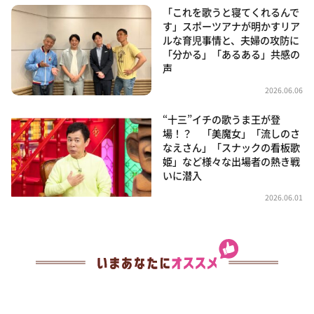
「これを歌うと寝てくれるんで
す」スポーツアナが明かすリア
ルな育児事情と、夫婦の攻防に
「分かる」「あるある」共感の
声
2026.06.06
“十三”イチの歌うま王が登
場！？ 「美魔女」「流しのさ
なえさん」「スナックの看板歌
姫」など様々な出場者の熱き戦
いに潜入
2026.06.01