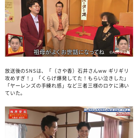
©️ABCテレビ
放送後のSNSは、「（さや香）石井さんww ギリギリ
攻めすぎ！」「くらげ爆発してた！もらい泣きした」
「ヤーレンズの手練れ感」など三者三様のロケに沸い
ていた。