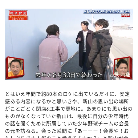
©️ABCテレビ
とはいえ年間で約80本のロケに出ているだけに、安定
感ある内容になるかと思いきや、新山の思い出の場所
がことごとく閉店&工事で更地に。あまりにも思い出の
ものがなくなっていた新山は、最後に自分の少年時代
の話を聞くために所属していた少年野球チームの会長
の元を訪ねる。会った瞬間に「あーーー！会長や！お
久しぶりです！僕のこと覚えてますか？」と新山が会