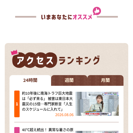
24時間
週間
月間
約10年後に南海トラフ巨大地震
は「必ず来る」 被害は東日本大
震災の15倍…専門家断言「人生
のスケジュールに入れて」
2026.08.06
40℃超え続出！ 異常な暑さの原