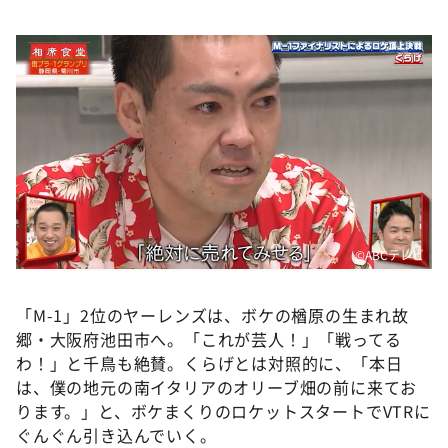
©️ABCテレビ
「M-1」2位のヤーレンズは、ボケの楢原の生まれ故
郷・大阪府池田市へ。「これが芸人！」「戦ってる
わ！」と千鳥も絶賛。くらげとは対照的に、「本日
は、僕の地元の南イタリアのオリーブ畑の前に来てお
ります。」と、ボケまくりのロケットスタートでVTRに
ぐんぐん引き込んでいく。