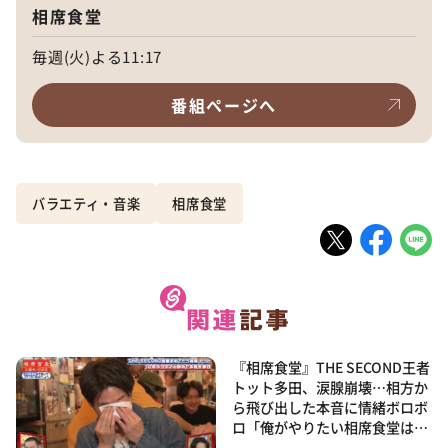
相席食堂
毎週(火)よる11:17
番組ページへ
バラエティ・音楽
相席食堂
『相席食堂』THE SECOND王者
トット多田、涙腺崩壊…相方か
ら飛び出した本音に情緒ボロボ
ロ「俺がやりたい相席食堂は…