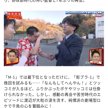
©️ABCテレビ
「M-1」では最下位となっただけに、「街ブラ-1」で
挽回を試みるも……「なんもしてへんやん！」とツッ
コミが入るほど、ふりかぶったボケやツッコミは仕掛
けられなかった。しかし、感動の再会や苦労時代のエ
ピソードに渡辺が大粒の涙を流す、純情派の劇場型ロ
ケで千鳥の心を鷲掴みに！