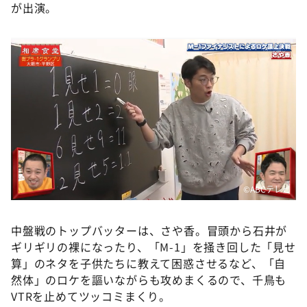
が出演。
©️ABCテレビ
中盤戦のトップバッターは、さや香。冒頭から石井が
ギリギリの裸になったり、「M-1」を掻き回した「見せ
算」のネタを子供たちに教えて困惑させるなど、「自
然体」のロケを謳いながらも攻めまくるので、千鳥も
VTRを止めてツッコミまくり。