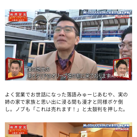
©️ABCテレビ
よく営業でお世話になった落語みゅーじあむや、実の
姉の家で家族と思い出に浸る間も漫才と同様ボケ倒
し。ノブも「これは売れます！」と太鼓判を押した。