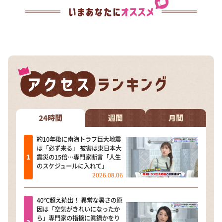
24時間
週間
月間
約10年後に南海トラフ巨大地震
は「必ず来る」 被害は東日本大
震災の15倍…専門家断言「人生
のスケジュールに入れて」
2026.08.06
40℃超え続出！ 異常な暑さの原
因は「空気がきれいになったか
ら」専門家の指摘に眞鍋かをり