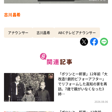
古川昌希
アナウンサー
古川昌希
ABCテレビアナウンサー
「ポツンと一軒家」12年前「大
改造!!劇的ビフォーアフター」
でリフォームした高知の家を再
訪。7歳で親がいなくなった3
姉…
2026.08.06