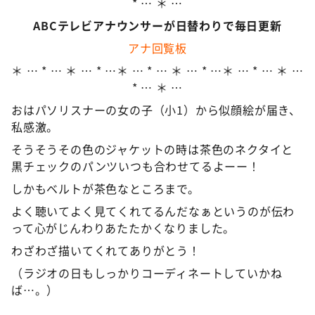
* … ＊ …
ABCテレビアナウンサーが日替わりで毎日更新
アナ回覧板
＊ … * … ＊ … * …＊ … * … ＊ … * …＊ … * … ＊ …
* … ＊ …
おはパソリスナーの女の子（小1）から似顔絵が届き、
私感激。
そうそうその色のジャケットの時は茶色のネクタイと
黒チェックのパンツいつも合わせてるよーー！
しかもベルトが茶色なところまで。
よく聴いてよく見てくれてるんだなぁというのが伝わ
って心がじんわりあたたかくなりました。
わざわざ描いてくれてありがとう！
（ラジオの日もしっかりコーディネートしていかね
ば…。）