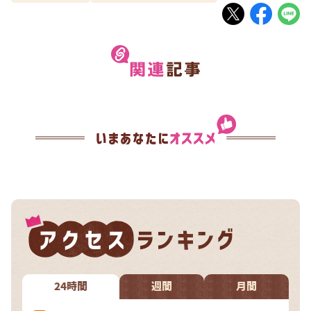
24時間
週間
月間