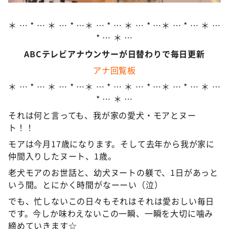
＊ … * … ＊ … * …＊ … * … ＊ … * …＊ … * … ＊ …
* … ＊ …
ABCテレビアナウンサーが日替わりで毎日更新
アナ回覧板
＊ … * … ＊ … * …＊ … * … ＊ … * …＊ … * … ＊ …
* … ＊ …
それは何と言っても、我が家の愛犬・モアとヌー
ト！！
モアは今月17歳になります。そして去年から我が家に
仲間入りしたヌート、1歳。
老犬モアのお世話と、幼犬ヌートの躾で、1日があっと
いう間。とにかく時間がなーーい（泣）
でも、忙しないこの日々もそれはそれは愛おしい毎日
です。今しか味わえないこの一瞬、一瞬を大切に噛み
締めていきます☆