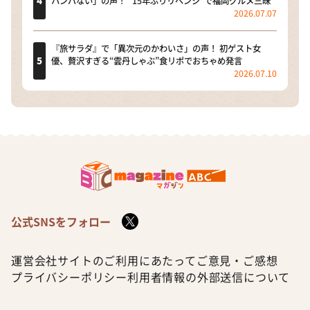
ハンパない」の声！ “15年ぶりリベンジ”で福岡グルメ三昧
2026.07.07
『旅サラダ』で「異次元のかわいさ」の声！ 初ゲスト女
優、贅沢すぎる“雲丹しゃぶ”食リポでおちゃめ発言
2026.07.10
公式SNSをフォロー
運営会社
サイトのご利用にあたって
ご意見・ご感想
プライバシーポリシー
利用者情報の外部送信について