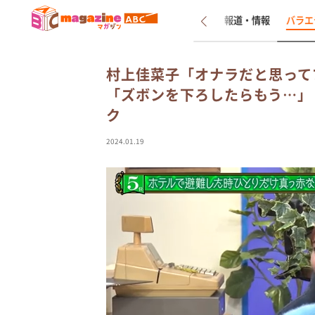
新着
インタビュー
報道・情報
バラエ
村上佳菜子「オナラだと思って
「ズボンを下ろしたらもう…」
ク
2024.01.19