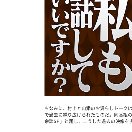
ちなみに、村上と山添のお漏らしトーク
で過去に繰り広げられたものだ。同番組の1
余談SP」と題し、こうした過去の映像を