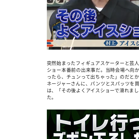
突然始まったフィギュアスケーターと芸
ショー本番前の出来事だ。当時会場へ向
ったら、チュンって出ちゃった」のだとか
ネージャーさんに、パンツとスパッツを
は、「その後よくアイスショーで滑れま
た。