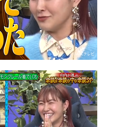
©ABCテレビ