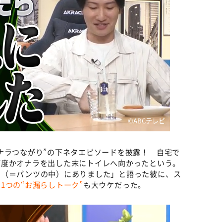
©ABCテレビ
ナラつながり”の下ネタエピソードを披露！ 自宅で
何度かオナラを出した末にトイレへ向かったという。
コ（＝パンツの中）にありました」と語った彼に、ス
1つの“お漏らしトーク”
も大ウケだった。