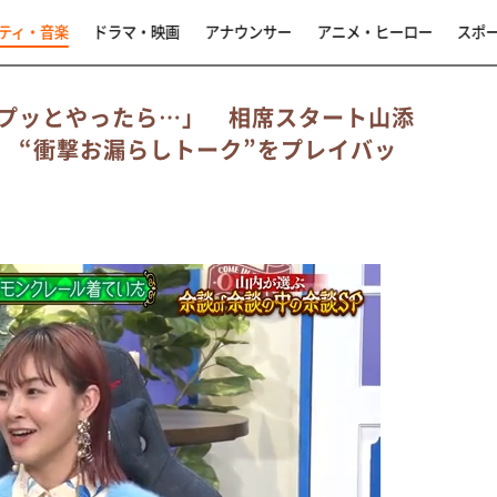
ティ・音楽
ドラマ・映画
アナウンサー
アニメ・ヒーロー
スポ
プッとやったら…」 相席スタート山添
 “衝撃お漏らしトーク”をプレイバッ