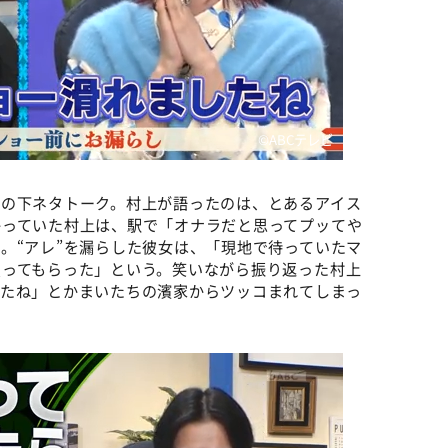
©ABCテレビ
人の下ネタトーク。村上が語ったのは、とあるアイス
かっていた村上は、駅で「オナラだと思ってプッてや
。“アレ”を漏らした彼女は、「現地で待っていたマ
買ってもらった」という。笑いながら振り返った村上
したね」とかまいたちの濱家からツッコまれてしまっ