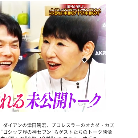
©ABCテレビ
ゃん、ダイアンの津田篤宏、プロレスラーのオカダ・カズ
“ゴシップ界の神セブン”らゲストたちのトーク映像