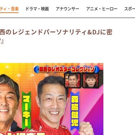
ティ・音楽
ドラマ・映画
アナウンサー
アニメ・ヒーロー
スポ
西のレジェンドパーソナリティ&DJに密
TV』