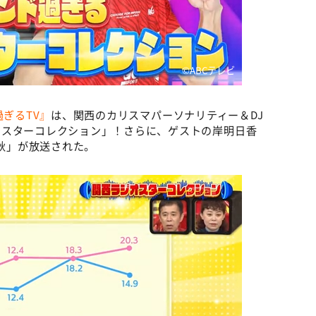
©️ABCテレビ
ぎるTV』
は、関西のカリスマパーソナリティー＆DJ
オスターコレクション」！さらに、ゲストの岸明日香
3秋」が放送された。