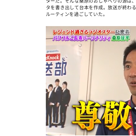
ターだ。そんな桑原のおしゃべりの源は
タを書き出して台本を作成。放送が終わ
ルーティンを過ごしていた。