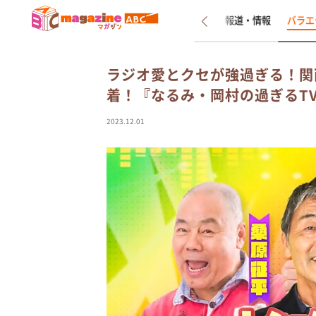
新着
インタビュー
報道・情報
バラエ
ラジオ愛とクセが強過ぎる！関
着！『なるみ・岡村の過ぎる
2023.12.01