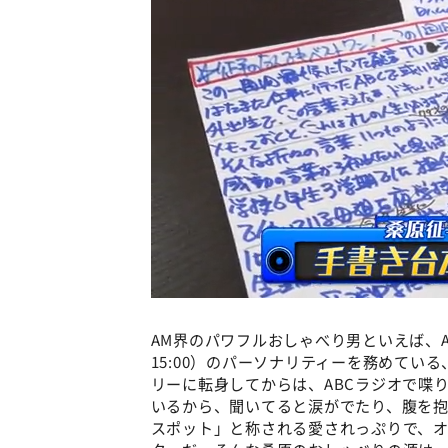
AM界のパワフルおしゃべり男といえば、A
15:00）のパーソナリティーを務めてい
リーに転身してからは、ABCラジオで喋
いるから、聞いてると涙がでたり、腹を
スポット」と称される愛されっぷりで、オ