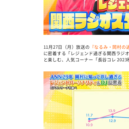
11月27日（月）放送の
『なるみ・岡村の過
に密着する「レジェンド過ぎる関西ラジ
と楽しむ、人気コーナー「長谷コレ 202