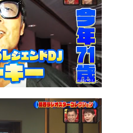
©️ABCテレビ