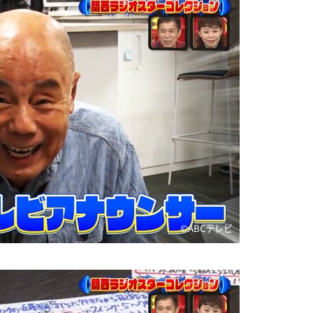
©️ABCテレビ