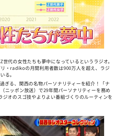
©️ABCテレビ
Z世代の女性たちも夢中になっているというラジオ。
・radikoの月間利用者数は900万人を超え、ラジ
でいる。
し過ぎる、関西の名物パーソナリティーを紹介！「ナ
（ニッポン放送）で29年間パーソナリティーを務め
ラジオのスゴ技やよりよい番組づくりのルーティンを