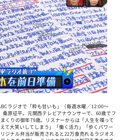
©️ABCテレビ
BCラジオで「粋も甘いも」（毎週水曜／12:00〜
る、桑原征平。元関西テレビアナウンサーで、60歳でフ
りまくりの御年79歳。リスナーからは「人生を喋って
抱えて大笑いしてしまう」「働く活力」「歩くパワー
リジナル弁当が販売されると22万食売れるラジオス