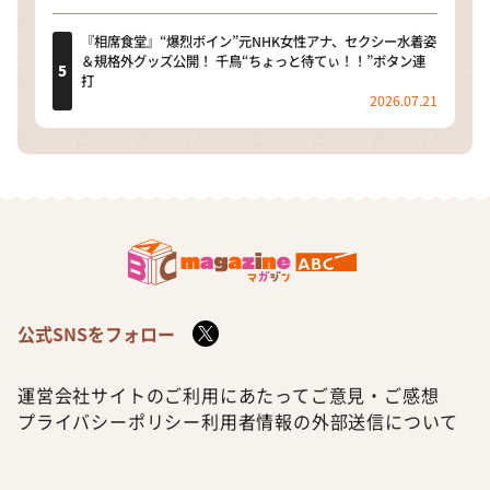
『相席食堂』“爆烈ボイン”元NHK女性アナ、セクシー水着姿
＆規格外グッズ公開！ 千鳥“ちょっと待てぃ！！”ボタン連
打
2026.07.21
公式SNSをフォロー
運営会社
サイトのご利用にあたって
ご意見・ご感想
プライバシーポリシー
利用者情報の外部送信について