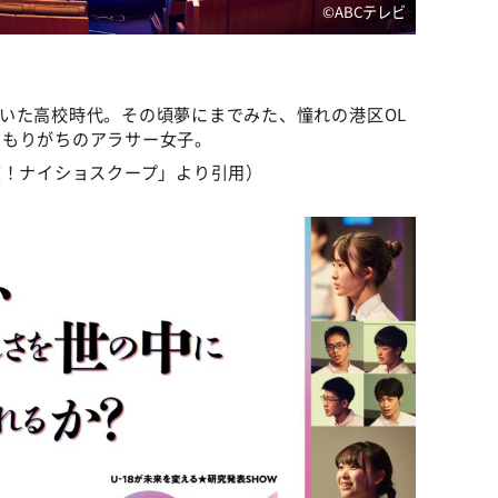
©️ABCテレビ
いた高校時代。その頃夢にまでみた、憧れの港区OL
こもりがちのアラサー女子。
偵！ナイショスクープ」より引用）