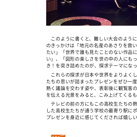
このように書くと、難しい大会のように
のきっかけは「地元の名産のあさりを救
たい」「世界で誰も見たことのない作品
い」、「図形の楽しさを世の中の人にも
き！を突き詰めたのが、探求テーマになっ
これらの探求が日本や世界をよりよくし
たちの思いが詰まったプレゼンをぜひ一
熱く議論を交わす姿や、表彰後に観覧客の
を伝える光景をみると、こみ上げてくる
テレビの前の方にもこの高校生たちの熱
した高校生たちが通う学校の最寄り駅に
プレゼンを身近に感じてくだされば嬉し