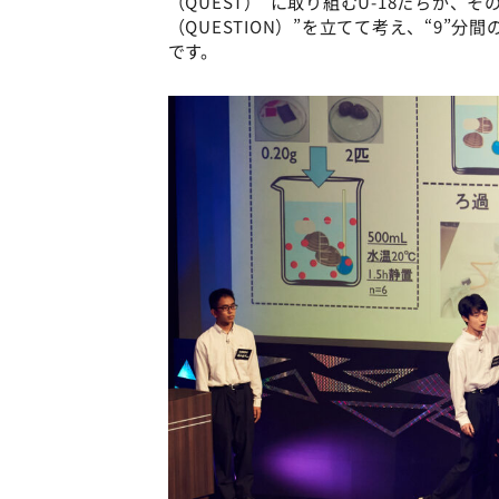
（QUEST）”に取り組むU-18たちが、
（QUESTION）”を立てて考え、“9”
です。