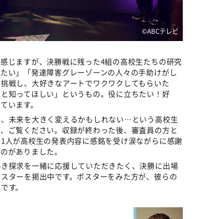
©️ABCテレビ
感じますが、決勝戦に残った4組の高校生たちの研究
いたい」「発達障害グレーゾーンの人々の手助けがし
に挑戦し、大好きなアートでワクワクしてもらいた
っと知ってほしい」というもの。役に立ちたい！好
ています。
、未来を大きく変えるかもしれない…という高校生
度、ご覧ください。収録が終わった後、審査員の方と
1人が高校生の発表内容に感銘を受け涙ながらに感謝
ものがありました。
き探求を一緒に応援していただきたく、決勝に出場
ポスターを掲出中です。ポスターをみた方が、彼らの
いです。