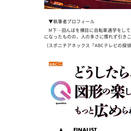
▼執筆者プロフィール
M下…田んぼを横目に自転車通学をして
になったものの、人の多さに慣れず引き
（スポニチアネックス「ABCテレビの探