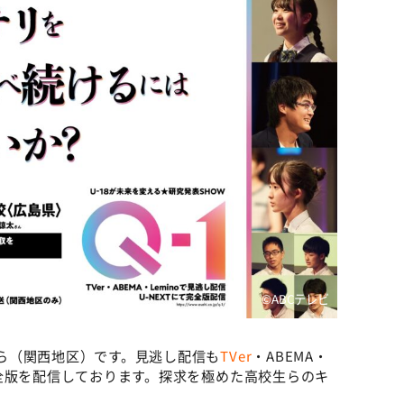
©️ABCテレビ
から（関西地区）です。見逃し配信も
TVer
・ABEMA・
は完全版を配信しております。探求を極めた高校生らのキ