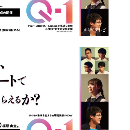
©️ABCテレビ