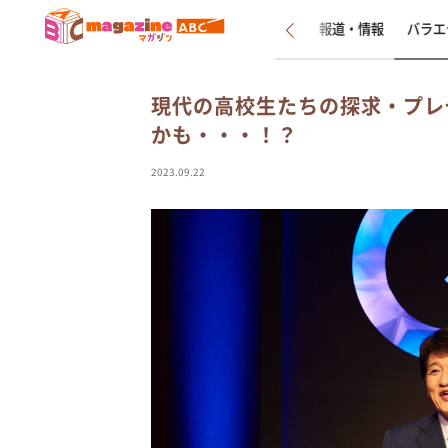
新着
インタビュー
報道・情報
バラエ
現代の高校生たちの探求・プレ
かも・・・！？
2023.09.22