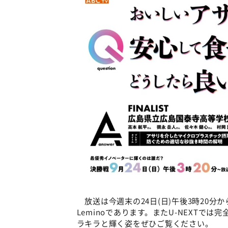
放送は今週末の24日(日)午後3時20分
Leminoであります。またU-NEXTで
ラキラと輝く姿をぜひご覧ください。