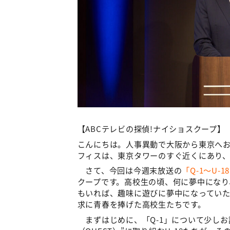
【ABCテレビの探偵!ナイショスクープ】
こんにちは。人事異動で大阪から東京へお
フィスは、東京タワーのすぐ近くにあり、
さて、今回は今週末放送の
「Q-1～U-
クープです。高校生の頃、何に夢中になり
もいれば、趣味に遊びに夢中になってい
求に青春を捧げた高校生たちです。
まずはじめに、「Q-1」について少しお