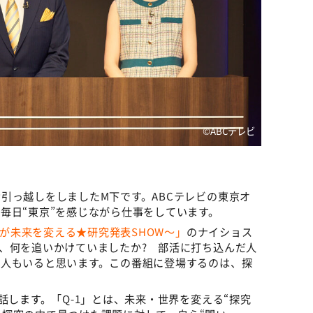
©️ABCテレビ
引っ越しをしましたM下です。ABCテレビの東京オ
毎日“東京”を感じながら仕事をしています。
18が未来を変える★研究発表SHOW～」
のナイショス
、何を追いかけていましたか? 部活に打ち込んだ人
た人もいると思います。この番組に登場するのは、探
話します。「Q-1」とは、未来・世界を変える“探究