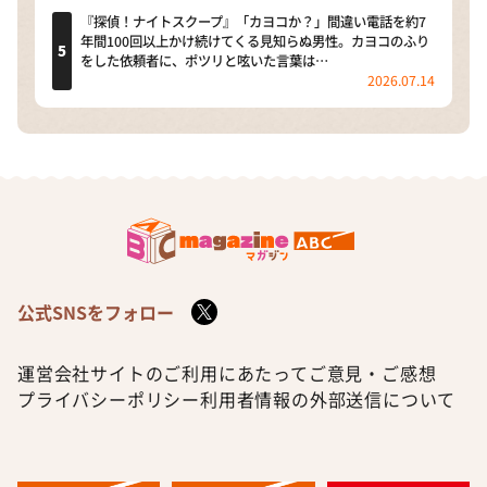
『探偵！ナイトスクープ』「カヨコか？」間違い電話を約7
年間100回以上かけ続けてくる見知らぬ男性。カヨコのふり
をした依頼者に、ポツリと呟いた言葉は…
2026.07.14
公式SNSをフォロー
運営会社
サイトのご利用にあたって
ご意見・ご感想
プライバシーポリシー
利用者情報の外部送信について