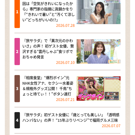
因は「空気がきれいになったか
ら」専門家の指摘に眞鍋かをり
「“きれいで暑い”と“汚くて涼し
い”どっちがいいの!?」
2026.07.28
『旅サラダ』で「異次元のかわ
いさ」の声！ 初ゲスト女優、贅
沢すぎる“雲丹しゃぶ”食リポで
おちゃめ発言
2026.07.10
『相席食堂』“爆烈ボイン”元
NHK女性アナ、セクシー水着姿
＆規格外グッズ公開！ 千鳥“ち
ょっと待てぃ！！”ボタン連打
2026.07.21
『旅サラダ』初ゲスト女優に「歳とっても美しい」「透明感
ハンパない」の声！ “15年ぶりリベンジ”で福岡グルメ三昧
2026.07.07