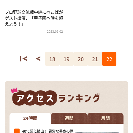
プロ野球交流戦中継にぺこぱが
ゲスト出演、「甲子園へ時を超
えよう！」
2023.06.02
18
19
20
21
22
24時間
週間
月間
40℃超え続出！ 異常な暑さの原