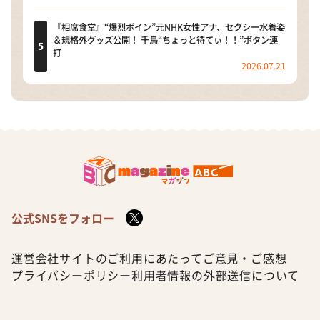
『相席食堂』“爆烈ボイン”元NHK女性アナ、セクシー水着姿
＆規格外グッズ公開！ 千鳥“ちょっと待てぃ！！”ボタン連
打
2026.07.21
公式SNSをフォロー
運営会社
サイトのご利用にあたって
ご意見・ご感想
プライバシーポリシー
利用者情報の外部送信について