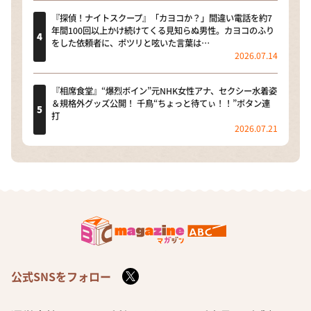
『探偵！ナイトスクープ』「カヨコか？」間違い電話を約7
年間100回以上かけ続けてくる見知らぬ男性。カヨコのふり
をした依頼者に、ポツリと呟いた言葉は…
2026.07.14
『相席食堂』“爆烈ボイン”元NHK女性アナ、セクシー水着姿
＆規格外グッズ公開！ 千鳥“ちょっと待てぃ！！”ボタン連
打
2026.07.21
公式SNSをフォロー